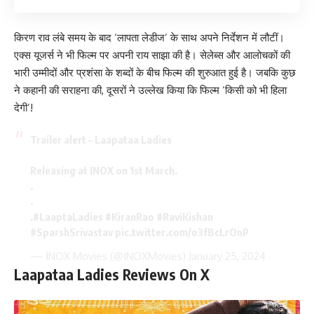
किरण राव लंबे समय के बाद ‘लापता लेडीज’ के साथ अपने निर्देशन में लौटीं।
एक्स यूजर्स ने भी फिल्म पर अपनी राय साझा की है। सेलेब्स और आलोचकों की
भारी उम्मीदों और प्रशंसा के शब्दों के बीच फिल्म की शुरुआत हुई है। जबकि कुछ
ने कहानी की सराहना की, दूसरों ने उल्लेख किया कि फिल्म ‘किसी को भी हिला
देगी’!
Trailer alert – Laapataa Ladies
Releasing at INOX on 1st March.
.
.
.
#LaaptaLadies
#KiranRao
#RaviKishan
#SparshSrivastav
pic.twitter.com/o3fBcLrOnP
— INOX Movies (@INOXMovies)
January 25, 2024
Laapataa Ladies Reviews On X