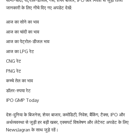
सोना-चांदी, पेट्रोल-डीजल, गैस, शेयर बाजार, IPO और निवेश से जुड़ी ताजा
जानकारी के लिए नीचे दिए गए अपडेट देखें:
आज का सोने का भाव
आज का चांदी का भाव
आज का पेट्रोल-डीजल भाव
आज का LPG रेट
CNG रेट
PNG रेट
कच्चे तेल का भाव
डॉलर-रुपया रेट
IPO GMP Today
देश-दुनिया के बिजनेस, शेयर बाजार, कमोडिटी, निवेश, बैंकिंग, टैक्स, IPO और
अर्थव्यवस्था से जुड़ी हर बड़ी खबर, एक्सपर्ट विश्लेषण और लेटेस्ट अपडेट के लिए
NewsJagran के साथ जुड़े रहें।