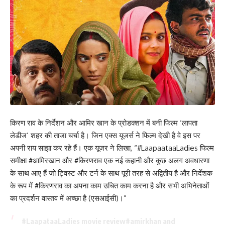
किरण राव के निर्देशन और आमिर खान के प्रोडक्शन में बनी फिल्म ‘लापता
लेडीज’ शहर की ताजा चर्चा है। जिन एक्स यूजर्स ने फिल्म देखी है वे इस पर
अपनी राय साझा कर रहे हैं। एक यूजर ने लिखा, “#LaapaataaLadies फिल्म
समीक्षा #आमिरखान और #किरणराव एक नई कहानी और कुछ अलग अवधारणा
के साथ आए हैं जो ट्विस्ट और टर्न के साथ पूरी तरह से अद्वितीय है और निर्देशक
के रूप में #किरणराव का अपना काम उचित काम करना है और सभी अभिनेताओं
का प्रदर्शन वास्तव में अच्छा है (एसआईसी)।”
#LaapataaLadies
movie review
#amirkhan
and