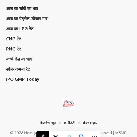
आज का चांदी का भाव
आज का पेट्रोल-डीजल भाव
आज का LPG रेट
CNG रेट
PNG रेट
कच्चे तेल का भाव
डॉलर-रुपया रेट
IPO GMP Today
बिजनेस न्यूज़
कमोडिटी
शेयर बाज़ार
© 2026 News Jagran Digital Media | Google News Approved | MSME: