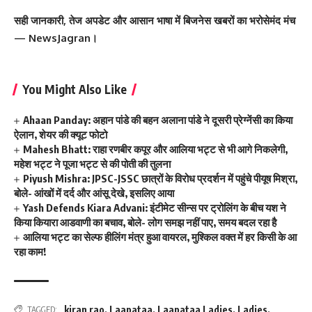
सही जानकारी, तेज अपडेट और आसान भाषा में बिजनेस खबरों का भरोसेमंद मंच
— NewsJagran।
You Might Also Like
Ahaan Panday: अहान पांडे की बहन अलाना पांडे ने दूसरी प्रेग्नेंसी का किया
ऐलान, शेयर की क्यूट फोटो
Mahesh Bhatt: राहा रणबीर कपूर और आलिया भट्ट से भी आगे निकलेगी,
महेश भट्ट ने पूजा भट्ट से की पोती की तुलना
Piyush Mishra: JPSC-JSSC छात्रों के विरोध प्रदर्शन में पहुंचे पीयूष मिश्रा,
बोले- आंखों में दर्द और आंसू देखे, इसलिए आया
Yash Defends Kiara Advani: इंटीमेट सीन्स पर ट्रोलिंग के बीच यश ने
किया कियारा आडवाणी का बचाव, बोले- लोग समझ नहीं पाए, समय बदल रहा है
आलिया भट्ट का सेल्फ हीलिंग मंत्र हुआ वायरल, मुश्किल वक्त में हर किसी के आ
रहा काम!
kiran rao
,
Laapataa
,
Laapataa Ladies
,
Ladies
,
TAGGED: