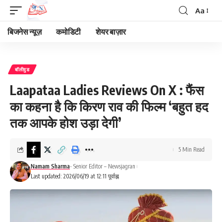
Aa
Font
Resizer
बिजनेस न्यूज़
कमोडिटी
शेयर बाज़ार
बॉलीवुड
Laapataa Ladies Reviews On X : फैंस
का कहना है कि किरण राव की फिल्म ‘बहुत हद
तक आपके होश उड़ा देगी’
5 Min Read
Namam Sharma
- Senior Editor – Newsjagran
Last updated: 2026/06/19 at 12:11 पूर्वाह्न