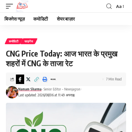
Aa
Font
Resizer
बिजनेस न्यूज़
कमोडिटी
शेयर बाज़ार
कमोडिटी
फाइनेंस
CNG Price Today: आज भारत के प्रमुख
शहरों में CNG के ताजा रेट
7 Min Read
Namam Sharma
- Senior Editor – Newsjagran
Last updated: 2026/08/06 at 11:49 अपराह्न