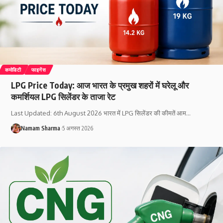
कमोडिटी
फाइनेंस
LPG Price Today: आज भारत के प्रमुख शहरों में घरेलू और
कमर्शियल LPG सिलेंडर के ताजा रेट
Last Updated: 6th August 2026 भारत में LPG सिलेंडर की कीमतें आम
…
Namam Sharma
5 अगस्त 2026