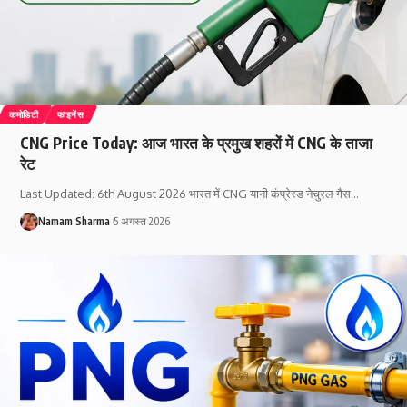
कमोडिटी
फाइनेंस
CNG Price Today: आज भारत के प्रमुख शहरों में CNG के ताजा
रेट
Last Updated: 6th August 2026 भारत में CNG यानी कंप्रेस्ड नेचुरल गैस
…
Namam Sharma
5 अगस्त 2026