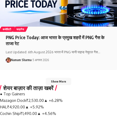
कमोडिटी
फाइनेंस
PNG Price Today: आज भारत के प्रमुख शहरों में PNG गैस के
ताजा रेट
Last Updated: 6th August 2026 भारत में PNG यानी पाइप्ड नेचुरल गैस
…
Namam Sharma
5 अगस्त 2026
Show More
शेयर बाज़ार की ताज़ा खबरें
●
Top Gainers
Mazagon Dock
₹2,530.00
▲ +6.28%
HAL
₹4,920.00
▲ +5.92%
Cochin Ship
₹1,490.00
▲ +4.56%