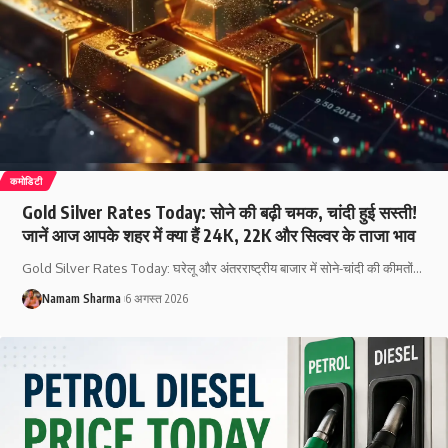
कमोडिटी
Gold Silver Rates Today: सोने की बढ़ी चमक, चांदी हुई सस्ती!
जानें आज आपके शहर में क्या हैं 24K, 22K और सिल्वर के ताजा भाव
Gold Silver Rates Today: घरेलू और अंतरराष्ट्रीय बाजार में सोने-चांदी की कीमतों
…
Namam Sharma
6 अगस्त 2026