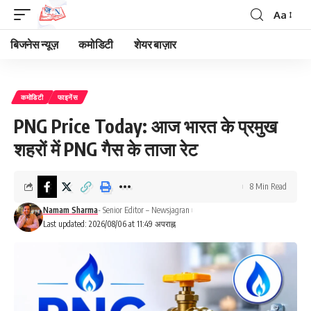
Aa
Font
Resizer
बिजनेस न्यूज़
कमोडिटी
शेयर बाज़ार
कमोडिटी
फाइनेंस
PNG Price Today: आज भारत के प्रमुख
शहरों में PNG गैस के ताजा रेट
8 Min Read
Namam Sharma
- Senior Editor – Newsjagran
Last updated: 2026/08/06 at 11:49 अपराह्न