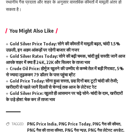
स्थानीय गैस प्रदाता और शहर के अनुसार वास्तविक कीमतों में मामूली अंतर हो
सकता है।
You Might Also Like
Gold Silver Price Today: सोने की कीमतों में मामूली बढ़त, चांदी 1.5%
उछली, इन अहम आंकड़ों पर रहेगी बाजार की नजर
Gold Silver Rates Today: सोने की बढ़ी चमक, चांदी हुई सस्ती! जानें आज
आपके शहर में क्या हैं 24K, 22K और सिल्वर के ताजा भाव
Crude Oil Price: होर्मुज खुलने की उम्मीद से कच्चे तेल में बड़ी गिरावट, 5%
से ज्यादा लुढ़ककर 79 डॉलर के पास पहुंचा ब्रेंट
Gold Price Today: सोना हुआ सस्ता, छह दिनों बाद टूटी चांदी की तेजी;
खरीदारी से पहले जानें दिल्ली से चेन्नई तक आज के लेटेस्ट रेट
Gold Silver Price: खुलते ही आसमान पर चढ़े सोने-चांदी के दाम, खरीदारों
के उड़े होश! चेक कर लें ताजा भाव
PNG Price India
,
PNG Price Today
,
PNG गैस की कीमत
,
TAGGED:
PNG गैस की ताजा कीमत
,
PNG गैस न्यूज़
,
PNG गैस लेटेस्ट अपडेट
,