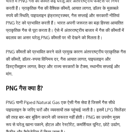
भारत में PNG गैस की कीमतें कई घरेलू और अंतरराष्ट्रीय फैक्टर्स पर निर्भर
करती हैं। प्राकृतिक गैस की वैश्विक कीमतें, आयात लागत, डॉलर के मुकाबले
रुपये की स्थिति, पाइपलाइन इंफ्रास्ट्रक्चर, गैस सप्लाई और सरकारी नीतियां
PNG रेट को प्रभावित करती हैं। भारत अपनी जरूरत का बड़ा हिस्सा आयातित
प्राकृतिक गैस से पूरा करता है। ऐसे में अंतरराष्ट्रीय बाजार में गैस की कीमतों में
बदलाव का असर घरेलू PNG कीमतों पर भी देखने को मिलता है।
PNG कीमतों को प्रभावित करने वाले प्रमुख कारण अंतरराष्ट्रीय प्राकृतिक गैस
की कीमतें, डॉलर-रुपया विनिमय दर, गैस आयात लागत, पाइपलाइन और
डिस्ट्रीब्यूशन लागत, केंद्र और राज्य सरकारों के टैक्स, स्थानीय सप्लाई और
मांग.
PNG गैस क्या है?
PNG यानी Piped Natural Gas एक ऐसी गैस सेवा है जिसमें गैस सीधे
पाइपलाइन के जरिए घरों और व्यवसायों तक पहुंचाई जाती है। इसमें LPG सिलेंडर
की तरह बार-बार बुकिंग कराने की जरूरत नहीं होती। PNG का उपयोग मुख्य
रूप से घरेलू खाना पकाने, होटल और रेस्टोरेंट, कमर्शियल यूनिट, छोटे उद्योग,
कैंटीन और कैफेटेरिया में किया जाता है।