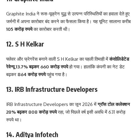
Graphite India ने रूस-यूक्रेन युद्ध से उत्पन्न परिस्थितियों का हवाला देते हुए
जर्मनी में अपना कारोबार बंद करने का फैसला किया है। यह यूनिट सालाना करीब
105 करोड़ रुपये
का कारोबार करती थी।
12. S H Kelkar
फ्लेवर और फ्रेगरेंस बनाने वाली S H Kelkar का पहली तिमाही में
कंसोलिडेटेड
रेवेन्यू 13.7% बढ़कर 660 करोड़ रुपये
हो गया। हालांकि कंपनी का नेट डेट
बढ़कर
864 करोड़ रुपये
पहुंच गया है।
13. IRB Infrastructure Developers
IRB Infrastructure Developers का जून 2026 में
ग्रॉस टोल कलेक्शन
28% बढ़कर 808 करोड़ रुपये
रहा, जो पिछले वर्ष इसी अवधि में 631 करोड़
रुपये था।
14. Aditya Infotech