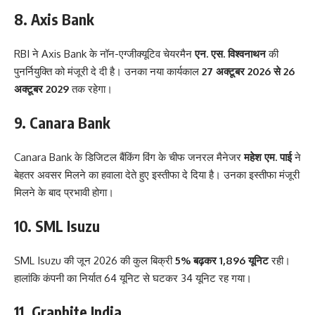
8. Axis Bank
RBI ने Axis Bank के नॉन-एग्जीक्यूटिव चेयरमैन
एन. एस. विश्वनाथन
की
पुनर्नियुक्ति को मंजूरी दे दी है। उनका नया कार्यकाल
27 अक्टूबर 2026 से 26
अक्टूबर 2029
तक रहेगा।
9. Canara Bank
Canara Bank के डिजिटल बैंकिंग विंग के चीफ जनरल मैनेजर
महेश एम. पाई
ने
बेहतर अवसर मिलने का हवाला देते हुए इस्तीफा दे दिया है। उनका इस्तीफा मंजूरी
मिलने के बाद प्रभावी होगा।
10. SML Isuzu
SML Isuzu की जून 2026 की कुल बिक्री
5% बढ़कर 1,896 यूनिट
रही।
हालांकि कंपनी का निर्यात 64 यूनिट से घटकर 34 यूनिट रह गया।
11. Graphite India