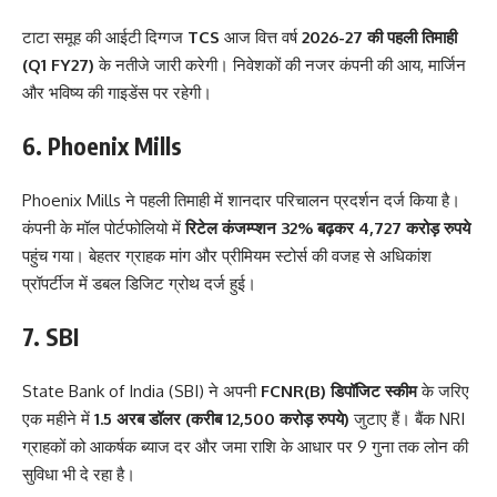
टाटा समूह की आईटी दिग्गज
TCS
आज वित्त वर्ष
2026-27 की पहली तिमाही
(Q1 FY27)
के नतीजे जारी करेगी। निवेशकों की नजर कंपनी की आय, मार्जिन
और भविष्य की गाइडेंस पर रहेगी।
6. Phoenix Mills
Phoenix Mills ने पहली तिमाही में शानदार परिचालन प्रदर्शन दर्ज किया है।
कंपनी के मॉल पोर्टफोलियो में
रिटेल कंजम्प्शन 32% बढ़कर 4,727 करोड़ रुपये
पहुंच गया। बेहतर ग्राहक मांग और प्रीमियम स्टोर्स की वजह से अधिकांश
प्रॉपर्टीज में डबल डिजिट ग्रोथ दर्ज हुई।
7. SBI
State Bank of India (SBI) ने अपनी
FCNR(B) डिपॉजिट स्कीम
के जरिए
एक महीने में
1.5 अरब डॉलर (करीब 12,500 करोड़ रुपये)
जुटाए हैं। बैंक NRI
ग्राहकों को आकर्षक ब्याज दर और जमा राशि के आधार पर 9 गुना तक लोन की
सुविधा भी दे रहा है।