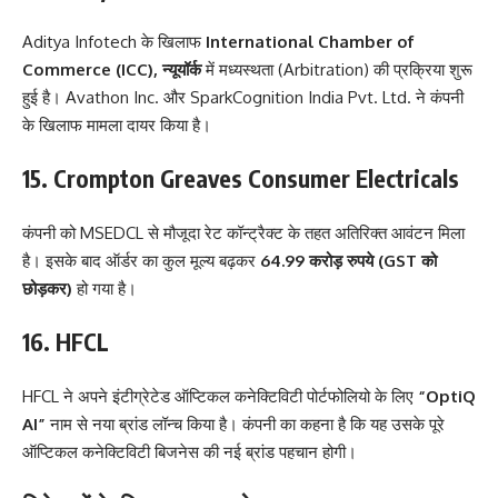
Aditya Infotech के खिलाफ
International Chamber of
Commerce (ICC), न्यूयॉर्क
में मध्यस्थता (Arbitration) की प्रक्रिया शुरू
हुई है। Avathon Inc. और SparkCognition India Pvt. Ltd. ने कंपनी
के खिलाफ मामला दायर किया है।
15. Crompton Greaves Consumer Electricals
कंपनी को MSEDCL से मौजूदा रेट कॉन्ट्रैक्ट के तहत अतिरिक्त आवंटन मिला
है। इसके बाद ऑर्डर का कुल मूल्य बढ़कर
64.99 करोड़ रुपये (GST को
छोड़कर)
हो गया है।
16. HFCL
HFCL ने अपने इंटीग्रेटेड ऑप्टिकल कनेक्टिविटी पोर्टफोलियो के लिए
“OptiQ
AI”
नाम से नया ब्रांड लॉन्च किया है। कंपनी का कहना है कि यह उसके पूरे
ऑप्टिकल कनेक्टिविटी बिजनेस की नई ब्रांड पहचान होगी।