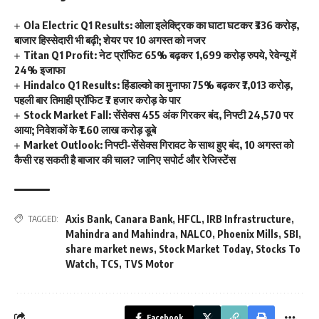
Ola Electric Q1 Results: ओला इलेक्ट्रिक का घाटा घटकर ₹336 करोड़,
बाजार हिस्सेदारी भी बढ़ी; शेयर पर 10 अगस्त को नजर
Titan Q1 Profit: नेट प्रॉफिट 65% बढ़कर 1,699 करोड़ रुपये, रेवेन्यू में
24% इजाफा
Hindalco Q1 Results: हिंडाल्को का मुनाफा 75% बढ़कर ₹7,013 करोड़,
पहली बार तिमाही प्रॉफिट ₹7 हजार करोड़ के पार
Stock Market Fall: सेंसेक्स 455 अंक गिरकर बंद, निफ्टी 24,570 पर
आया; निवेशकों के ₹1.60 लाख करोड़ डूबे
Market Outlook: निफ्टी-सेंसेक्स गिरावट के साथ हुए बंद, 10 अगस्त को
कैसी रह सकती है बाजार की चाल? जानिए सपोर्ट और रेजिस्टेंस
Axis Bank
,
Canara Bank
,
HFCL
,
IRB Infrastructure
,
TAGGED:
Mahindra and Mahindra
,
NALCO
,
Phoenix Mills
,
SBI
,
share market news
,
Stock Market Today
,
Stocks To
Watch
,
TCS
,
TVS Motor
Facebook