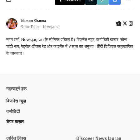
Namam Sharma
Senior Editor – Newsjagran
नमम शर्मा, Newsjagran के सीनियर एडिटर हैं। बिज़नेस न्यूज़, कमोडिटी बाज़ार, सोना-
चांदी भाव, पेट्रोल-डीजल रेट और फाइनेंस में 9 साल का अनुभव। हिंदी डिजिटल पत्रकारिता
के जानकार।
महत्वपूर्ण पृष्ठ
बिजनेस न्यूज़
कमोडिटी
शेयर बाज़ार
त्वरित लिंक्स
Discover News Jagran