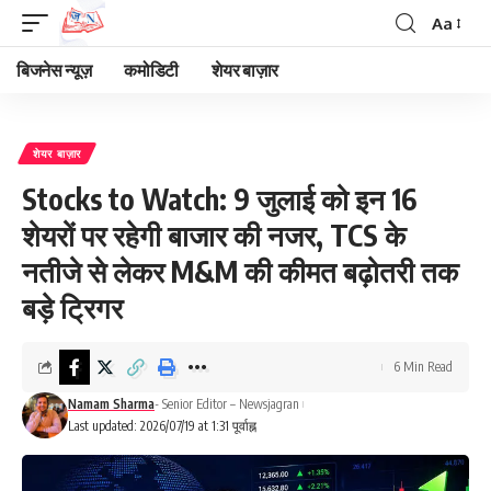
Aa
Font
Resizer
बिजनेस न्यूज़
कमोडिटी
शेयर बाज़ार
शेयर बाज़ार
Stocks to Watch: 9 जुलाई को इन 16
शेयरों पर रहेगी बाजार की नजर, TCS के
नतीजे से लेकर M&M की कीमत बढ़ोतरी तक
बड़े ट्रिगर
6 Min Read
Namam Sharma
- Senior Editor – Newsjagran
Last updated: 2026/07/19 at 1:31 पूर्वाह्न