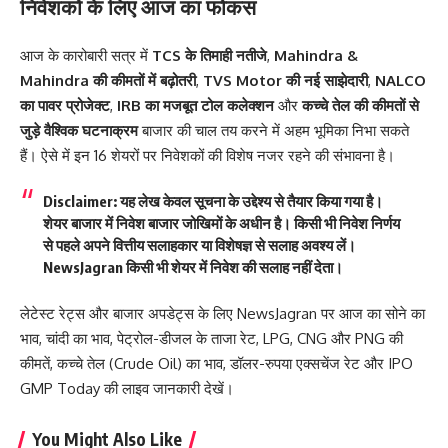
निवेशकों के लिए आज का फोकस
आज के कारोबारी सत्र में
TCS के तिमाही नतीजे
,
Mahindra &
Mahindra की कीमतों में बढ़ोतरी
,
TVS Motor की नई साझेदारी
,
NALCO
का पावर प्रोजेक्ट
,
IRB का मजबूत टोल कलेक्शन
और
कच्चे तेल की कीमतों से
जुड़े वैश्विक घटनाक्रम
बाजार की चाल तय करने में अहम भूमिका निभा सकते
हैं। ऐसे में इन 16 शेयरों पर निवेशकों की विशेष नजर रहने की संभावना है।
Disclaimer:
यह लेख केवल सूचना के उद्देश्य से तैयार किया गया है।
शेयर बाजार में निवेश बाजार जोखिमों के अधीन है। किसी भी निवेश निर्णय
से पहले अपने वित्तीय सलाहकार या विशेषज्ञ से सलाह अवश्य लें।
NewsJagran किसी भी शेयर में निवेश की सलाह नहीं देता।
लेटेस्ट रेट्स और बाजार अपडेट्स के लिए
NewsJagran
पर आज का
सोने का
भाव
,
चांदी का भाव
,
पेट्रोल-डीजल के ताजा रेट
,
LPG
,
CNG
और
PNG की
कीमतें
,
कच्चे तेल (Crude Oil) का भाव
,
डॉलर-रुपया एक्सचेंज रेट
और
IPO
GMP Today
की लाइव जानकारी देखें।
You Might Also Like