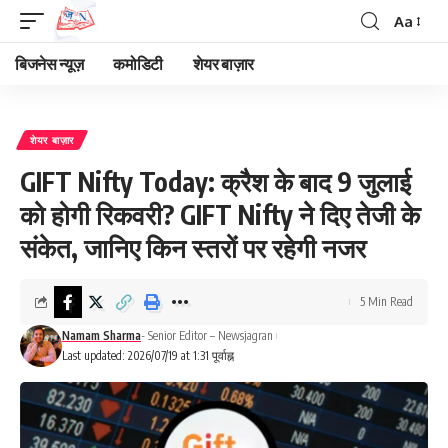
Aa
Font
Resizer
बिजनेस न्यूज़
कमोडिटी
शेयर बाज़ार
शेयर बाज़ार
GIFT Nifty Today: क्रैश के बाद 9 जुलाई
को होगी रिकवरी? GIFT Nifty ने दिए तेजी के
संकेत, जानिए किन स्तरों पर रहेगी नजर
5 Min Read
Namam Sharma
- Senior Editor – Newsjagran
Last updated: 2026/07/19 at 1:31 पूर्वाह्न