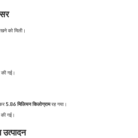
असर
 देखने को मिली।
ज की गई।
टकर
5.86 मिलियन किलोग्राम
रह गया।
्ज की गई।
ा उत्पादन