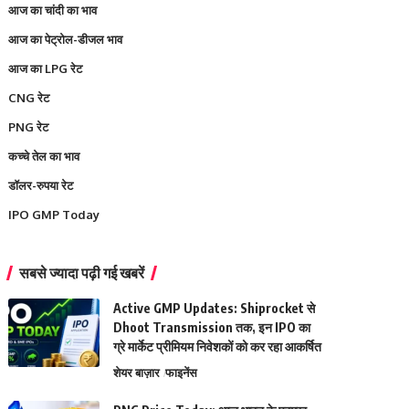
आज का चांदी का भाव
आज का पेट्रोल-डीजल भाव
आज का LPG रेट
CNG रेट
PNG रेट
कच्चे तेल का भाव
डॉलर-रुपया रेट
IPO GMP Today
सबसे ज्यादा पढ़ी गई खबरें
Active GMP Updates: Shiprocket से
Dhoot Transmission तक, इन IPO का
ग्रे मार्केट प्रीमियम निवेशकों को कर रहा आकर्षित
शेयर बाज़ार
फाइनेंस