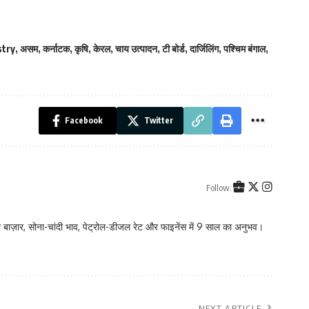
stry
,
असम
,
कर्नाटक
,
कृषि
,
केरल
,
चाय उत्पादन
,
टी बोर्ड
,
दार्जिलिंग
,
पश्चिम बंगाल
,
Facebook
Twitter
Follow:
 बाज़ार, सोना-चांदी भाव, पेट्रोल-डीजल रेट और फाइनेंस में 9 साल का अनुभव।
NEXT ARTICLE