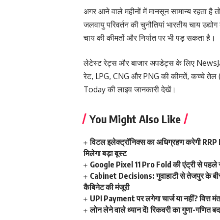
अगर आने वाले महीनों में मानसून सामान्य रहता है
जलवायु परिवर्तन की चुनौतियां भारतीय चाय उद्योग क
चाय की कीमतों और निर्यात पर भी पड़ सकता है।
लेटेस्ट रेट्स और बाजार अपडेट्स के लिए
NewsJ
रेट
,
LPG
,
CNG
और
PNG की कीमतें
,
कच्चे तेल
Today
की लाइव जानकारी देखें।
You Might Also Like
विटल इलेक्ट्रॉनिक्स का अधिग्रहण करेगी RRP Ele
मिलेगा बड़ा बूस्ट
Google Pixel 11 Pro Fold की एंट्री से पहले 
Cabinet Decisions: गुवाहाटी से तेजपुर के बी
कैबिनेट की मंजूरी
UPI Payment पर लगेगा चार्ज या नहीं? वित्त मंत्
लोन लेने वाले ध्यान दें! रिकवरी का गुणा-गणित ब