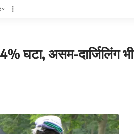
र
.54% घटा, असम-दार्जिलिंग भी