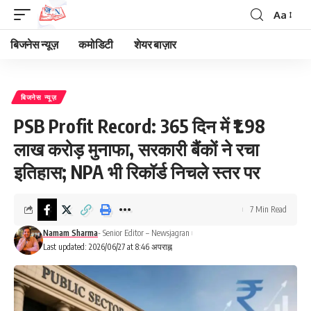
Aa
Font
Resizer
बिजनेस न्यूज़
कमोडिटी
शेयर बाज़ार
बिजनेस न्यूज़
PSB Profit Record: 365 दिन में ₹1.98
लाख करोड़ मुनाफा, सरकारी बैंकों ने रचा
इतिहास; NPA भी रिकॉर्ड निचले स्तर पर
7 Min Read
Namam Sharma
- Senior Editor – Newsjagran
Last updated: 2026/06/27 at 8:46 अपराह्न