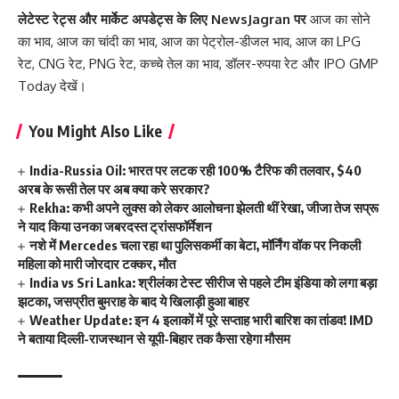
लेटेस्ट रेट्स और मार्केट अपडेट्स के लिए
NewsJagran
पर
आज का सोने
का भाव
,
आज का चांदी का भाव
,
आज का पेट्रोल-डीजल भाव
,
आज का LPG
रेट
,
CNG रेट
,
PNG रेट
,
कच्चे तेल का भाव
,
डॉलर-रुपया रेट
और
IPO GMP
Today
देखें।
You Might Also Like
India-Russia Oil: भारत पर लटक रही 100% टैरिफ की तलवार, $40
अरब के रूसी तेल पर अब क्या करे सरकार?
Rekha: कभी अपने लुक्स को लेकर आलोचना झेलती थीं रेखा, जीजा तेज सप्रू
ने याद किया उनका जबरदस्त ट्रांसफॉर्मेशन
नशे में Mercedes चला रहा था पुलिसकर्मी का बेटा, मॉर्निंग वॉक पर निकली
महिला को मारी जोरदार टक्कर, मौत
India vs Sri Lanka: श्रीलंका टेस्ट सीरीज से पहले टीम इंडिया को लगा बड़ा
झटका, जसप्रीत बुमराह के बाद ये खिलाड़ी हुआ बाहर
Weather Update: इन 4 इलाकों में पूरे सप्ताह भारी बारिश का तांडव! IMD
ने बताया दिल्ली-राजस्थान से यूपी-बिहार तक कैसा रहेगा मौसम