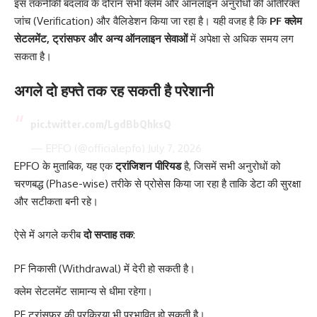
इस तकनीकी बदलाव के दौरान सभी क्लेम और ऑनलाइन अनुरोधों की अतिरिक्त
जांच (Verification) और वैलिडेशन किया जा रहा है। यही वजह है कि
PF क्लेम
सेटलमेंट, ट्रांसफर और अन्य ऑनलाइन सेवाओं
में अपेक्षा से अधिक समय लग
सकता है।
अगले दो हफ्ते तक रह सकती है परेशानी
pic.twitter.com/LgdBbQhksQ
— EPFO (@officialepfo)
July 7, 2026
EPFO के मुताबिक, यह एक
ट्रांजिशन पीरियड
है, जिसमें सभी अनुरोधों को
चरणबद्ध (Phase-wise) तरीके से प्रोसेस किया जा रहा है ताकि डेटा की सुरक्षा
और सटीकता बनी रहे।
ऐसे में अगले करीब
दो सप्ताह तक
:
PF निकासी (Withdrawal) में देरी हो सकती है।
क्लेम सेटलमेंट सामान्य से धीमा रहेगा।
PF ट्रांसफर की प्रक्रिया भी प्रभावित हो सकती है।