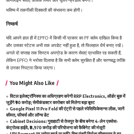
ऑनलाइन सेवाएं अधिक स्थिर और यूजर-फ्रेंडली बनेंगी।
भविष्य में तकनीकी दिक्कतों की संभावना कम होगी।
निष्कर्ष
यदि आपने हाल ही में EPFO में किसी भी प्रकार का PF क्लेम दाखिल किया है
और उसका स्टेटस अभी तक अपडेट नहीं हुआ है, तो फिलहाल धैर्य बनाए रखें।
अगले दो सप्ताह तक सिस्टम अपग्रेड के कारण सेवाएं प्रभावित रह सकती हैं,
लेकिन EPFO ने भरोसा दिलाया है कि सभी क्लेम सुरक्षित हैं और चरणबद्ध तरीके
से उनका निपटारा किया जाएगा।
You Might Also Like
विटल इलेक्ट्रॉनिक्स का अधिग्रहण करेगी RRP Electronics, ऑर्डर बुक में
जुड़ेंगे ₹90 करोड़; सेमीकंडक्टर कारोबार को मिलेगा बड़ा बूस्ट
Google Pixel 11 Pro Fold की एंट्री से पहले स्पेसिफिकेशन्स लीक, जानें
कीमत, फीचर्स और लॉन्च डेट
Cabinet Decisions: गुवाहाटी से तेजपुर के बीच बनेगा 4-लेन एक्सेस-
कंट्रोल्ड हाईवे, ₹8,970 करोड़ की परियोजना को कैबिनेट की मंजूरी
UPI Payment पर लगेगा चार्ज या नहीं? वित्त मंत्री निर्मला सीतारमण ने दूर