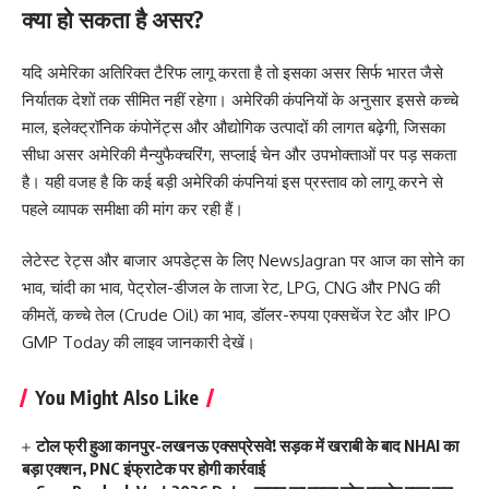
क्या हो सकता है असर?
यदि अमेरिका अतिरिक्त टैरिफ लागू करता है तो इसका असर सिर्फ भारत जैसे
निर्यातक देशों तक सीमित नहीं रहेगा। अमेरिकी कंपनियों के अनुसार इससे कच्चे
माल, इलेक्ट्रॉनिक कंपोनेंट्स और औद्योगिक उत्पादों की लागत बढ़ेगी, जिसका
सीधा असर अमेरिकी मैन्युफैक्चरिंग, सप्लाई चेन और उपभोक्ताओं पर पड़ सकता
है। यही वजह है कि कई बड़ी अमेरिकी कंपनियां इस प्रस्ताव को लागू करने से
पहले व्यापक समीक्षा की मांग कर रही हैं।
लेटेस्ट रेट्स और बाजार अपडेट्स के लिए
NewsJagran
पर आज का
सोने का
भाव
,
चांदी का भाव
,
पेट्रोल-डीजल के ताजा रेट
,
LPG
,
CNG
और
PNG की
कीमतें
,
कच्चे तेल (Crude Oil) का भाव
,
डॉलर-रुपया एक्सचेंज रेट
और
IPO
GMP Today
की लाइव जानकारी देखें।
You Might Also Like
टोल फ्री हुआ कानपुर-लखनऊ एक्सप्रेसवे! सड़क में खराबी के बाद NHAI का
बड़ा एक्शन, PNC इंफ्राटेक पर होगी कार्रवाई