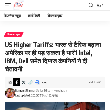
Aa
Font
Resizer
बिजनेस न्यूज़
कमोडिटी
शेयर बाज़ार
बिजनेस न्यूज़
US Higher Tariffs: भारत से टैरिफ बढ़ाना
अमेरिका पर ही पड़ सकता है भारी! Intel,
IBM, Dell समेत दिग्गज कंपनियों ने दी
चेतावनी
5 Min Read
Namam Sharma
- Senior Editor – Newsjagran
Last updated: 2026/07/19 at 1:32 पूर्वाह्न