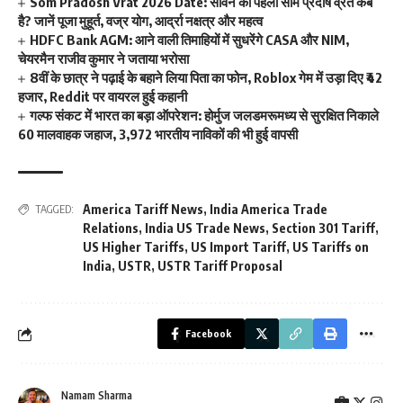
Som Pradosh Vrat 2026 Date: सावन का पहला सोम प्रदोष व्रत कब
है? जानें पूजा मुहूर्त, वज्र योग, आर्द्रा नक्षत्र और महत्व
HDFC Bank AGM: आने वाली तिमाहियों में सुधरेंगे CASA और NIM,
चेयरमैन राजीव कुमार ने जताया भरोसा
8वीं के छात्र ने पढ़ाई के बहाने लिया पिता का फोन, Roblox गेम में उड़ा दिए ₹42
हजार, Reddit पर वायरल हुई कहानी
गल्फ संकट में भारत का बड़ा ऑपरेशन: होर्मुज जलडमरूमध्य से सुरक्षित निकाले
60 मालवाहक जहाज, 3,972 भारतीय नाविकों की भी हुई वापसी
America Tariff News
,
India America Trade
TAGGED:
Relations
,
India US Trade News
,
Section 301 Tariff
,
US Higher Tariffs
,
US Import Tariff
,
US Tariffs on
India
,
USTR
,
USTR Tariff Proposal
Facebook
Namam Sharma