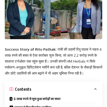
Success Story of Ritu Pathak:
रांची की उद्यमी रितु पाठक ने महज 6
लाख रुपये की बचत से ऐसा कारोबार शुरू किया, जो आज 2.2 करोड़ रुपये के
सालाना टर्नओवर तक पहुंच चुका है। उनकी कंपनी HM Herbals न सिर्फ
पर्यावरण-अनुकूल डिस्टिलेशन मशीनें बना रही है, बल्कि देशभर के सैकड़ों किसानों
और छोटे उद्यमियों की आय बढ़ाने में भी अहम भूमिका निभा रही है।
Contents
6 लाख रुपये से शुरू हुआ करोड़ों का सफर