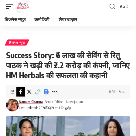
Aa
Font
Resizer
बिजनेस न्यूज़
कमोडिटी
शेयर बाज़ार
बिजनेस न्यूज़
Success Story: ₹6 लाख की सेविंग से रितु
पाठक ने खड़ी की ₹2.2 करोड़ की कंपनी, जानिए
HM Herbals की सफलता की कहानी
6 Min Read
Namam Sharma
- Senior Editor – Newsjagran
Last updated: 2026/07/19 at 1:22 पूर्वाह्न