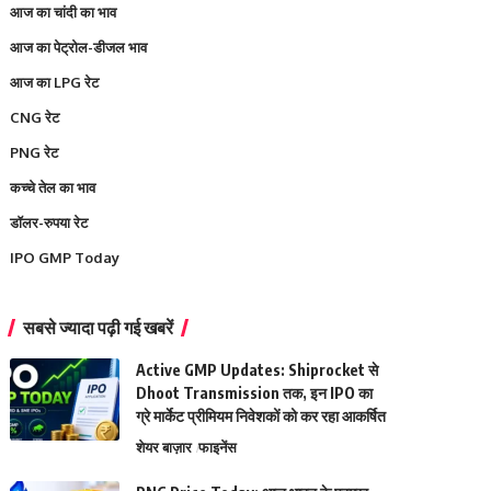
आज का चांदी का भाव
आज का पेट्रोल-डीजल भाव
आज का LPG रेट
CNG रेट
PNG रेट
कच्चे तेल का भाव
डॉलर-रुपया रेट
IPO GMP Today
सबसे ज्यादा पढ़ी गई खबरें
Active GMP Updates: Shiprocket से
Dhoot Transmission तक, इन IPO का
ग्रे मार्केट प्रीमियम निवेशकों को कर रहा आकर्षित
शेयर बाज़ार
फाइनेंस