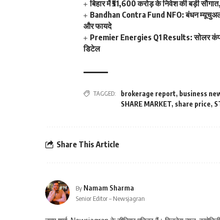
बिहार में ₹51,600 करोड़ के निवेश की बड़ी सौगात, 
Bandhan Contra Fund NFO: बंधन म्यूचुअल फं
और फायदे
Premier Energies Q1 Results: सोलर कंपनी क
डिटेल
TAGGED:
brokerage report
,
business ne
SHARE MARKET
,
share price
,
S
Share This Article
Namam Sharma
By
Senior Editor – Newsjagran