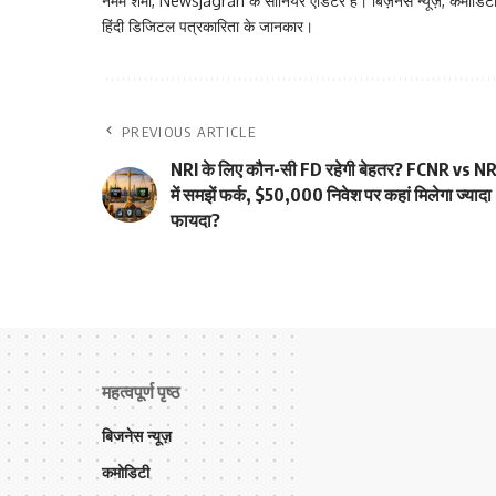
नमम शर्मा, Newsjagran के सीनियर एडिटर हैं। बिज़नेस न्यूज़, कमोडिटी
हिंदी डिजिटल पत्रकारिता के जानकार।
PREVIOUS ARTICLE
NRI के लिए कौन-सी FD रहेगी बेहतर? FCNR vs N
में समझें फर्क, $50,000 निवेश पर कहां मिलेगा ज्यादा
फायदा?
महत्वपूर्ण पृष्ठ
बिजनेस न्यूज़
कमोडिटी