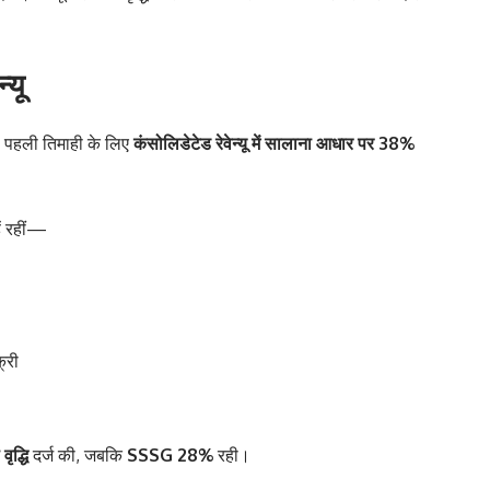
्यू
की पहली तिमाही के लिए
कंसोलिडेटेड रेवेन्यू में सालाना आधार पर 38%
ें रहीं—
्री
ृद्धि
दर्ज की, जबकि
SSSG 28%
रही।