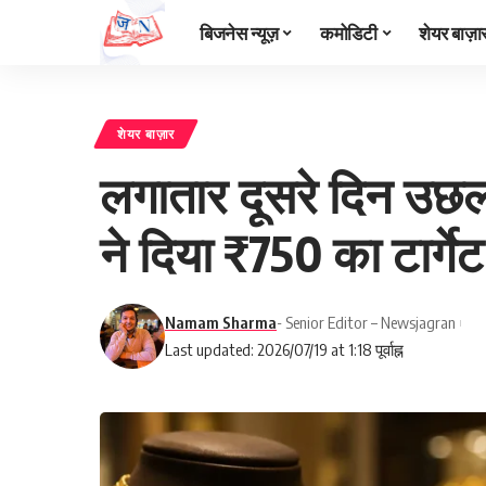
बिजनेस न्यूज़
कमोडिटी
शेयर बाज़ा
शेयर बाज़ार
लगातार दूसरे दिन उछल
ने दिया ₹750 का टार्गेट
Namam Sharma
- Senior Editor – Newsjagran
Last updated: 2026/07/19 at 1:18 पूर्वाह्न