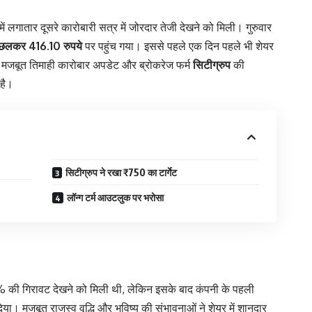
 में लगातार दूसरे कारोबारी सत्र में जोरदार तेजी देखने को मिली। गुरुवार
छलकर 416.10 रुपये
पर पहुंच गया। इससे पहले एक दिन पहले भी शेयर
 मजबूत तिमाही कारोबार अपडेट और ब्रोकरेज फर्म
सिटीग्रुप
की
 है।
सिटीग्रुप ने रखा ₹750 का टार्गेट
लॉन्ग टर्म आउटलुक पर भरोसा
 9% की गिरावट देखने को मिली थी, लेकिन इसके बाद कंपनी के पहली
ा। मजबूत राजस्व वृद्धि और भविष्य की संभावनाओं ने शेयर में शानदार