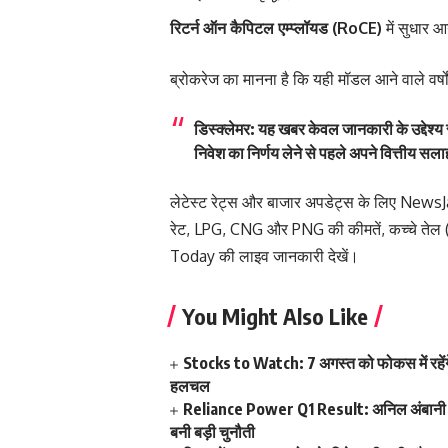
रिटर्न ऑन कैपिटल एम्प्लॉयड (RoCE)
में सुधार आ
ब्रोकरेज का मानना है कि यही मॉडल आने वाले वर्ष
डिस्क्लेमर:
यह खबर केवल जानकारी के उद्देश्य स
निवेश का निर्णय लेने से पहले अपने वित्तीय स
लेटेस्ट रेट्स और बाजार अपडेट्स के लिए
NewsJ
रेट
,
LPG
,
CNG
और
PNG की कीमतें
,
कच्चे तेल
Today
की लाइव जानकारी देखें।
You Might Also Like
Stocks to Watch: 7 अगस्त को फोकस में रहेंगे
हलचल
Reliance Power Q1 Result: अनिल अंबानी की 
बनी बड़ी चुनौती