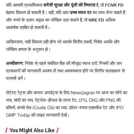
यदि आपकी प्राथमिकता
करेंसी सुरक्षा और पूंजी की स्थिरता
है, तो
FCNR FD
बेहतर विकल्प हो सकती है। वहीं, यदि आप
उच्च ब्याज दर
का लाभ लेना चाहते हैं
और रुपये के उतार-चढ़ाव का जोखिम उठा सकते हैं, तो
NRE FD
अधिक
आकर्षक साबित हो सकती है।
आखिरकार, सही विकल्प वही होगा जो आपके वित्तीय लक्ष्यों, निवेश अवधि और
जोखिम क्षमता के अनुरूप हो।
अस्वीकरण:
निवेश से पहले संबंधित बैंक की मौजूदा ब्याज दरों, नियमों और कर
प्रावधानों की जानकारी अवश्य लें तथा आवश्यकता होने पर वित्तीय सलाहकार से
परामर्श करें।
लेटेस्ट रेट्स और बाजार अपडेट्स के लिए
NewsJagran
पर आज का
सोने का
भाव
,
चांदी का भाव
,
पेट्रोल-डीजल के ताजा रेट
,
LPG
,
CNG
और
PNG की
कीमतें
,
कच्चे तेल (Crude Oil) का भाव
,
डॉलर-रुपया एक्सचेंज रेट
और
IPO
GMP Today
की लाइव जानकारी देखें।
You Might Also Like