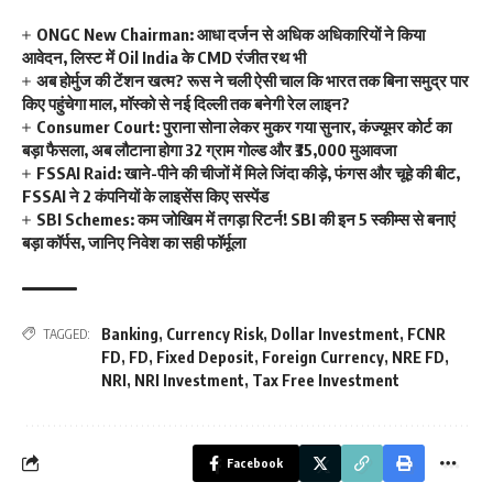
ONGC New Chairman: आधा दर्जन से अधिक अधिकारियों ने किया
आवेदन, लिस्ट में Oil India के CMD रंजीत रथ भी
अब होर्मुज की टेंशन खत्म? रूस ने चली ऐसी चाल कि भारत तक बिना समुद्र पार
किए पहुंचेगा माल, मॉस्को से नई दिल्ली तक बनेगी रेल लाइन?
Consumer Court: पुराना सोना लेकर मुकर गया सुनार, कंज्यूमर कोर्ट का
बड़ा फैसला, अब लौटाना होगा 32 ग्राम गोल्ड और ₹35,000 मुआवजा
FSSAI Raid: खाने-पीने की चीजों में मिले जिंदा कीड़े, फंगस और चूहे की बीट,
FSSAI ने 2 कंपनियों के लाइसेंस किए सस्पेंड
SBI Schemes: कम जोखिम में तगड़ा रिटर्न! SBI की इन 5 स्कीम्स से बनाएं
बड़ा कॉर्पस, जानिए निवेश का सही फॉर्मूला
Banking
,
Currency Risk
,
Dollar Investment
,
FCNR
TAGGED:
FD
,
FD
,
Fixed Deposit
,
Foreign Currency
,
NRE FD
,
NRI
,
NRI Investment
,
Tax Free Investment
Facebook