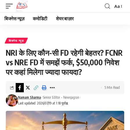
Aa
Font
Resizer
बिजनेस न्यूज़
कमोडिटी
शेयर बाज़ार
बिजनेस न्यूज़
NRI के लिए कौन-सी FD रहेगी बेहतर? FCNR
vs NRE FD में समझें फर्क, $50,000 निवेश
पर कहां मिलेगा ज्यादा फायदा?
5 Min Read
Namam Sharma
- Senior Editor – Newsjagran
Last updated: 2026/07/19 at 1:18 पूर्वाह्न