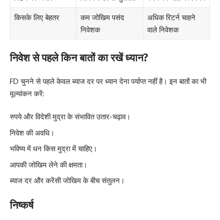
किसके लिए बेहतर
कम जोखिम पसंद
अधिक रिटर्न चाहने
निवेशक
वाले निवेशक
निवेश से पहले किन बातों का रखें ध्यान?
FD चुनने से पहले केवल ब्याज दर पर ध्यान देना पर्याप्त नहीं है। इन बातों का भी
मूल्यांकन करें:
रुपये और विदेशी मुद्रा के संभावित उतार-चढ़ाव।
निवेश की अवधि।
भविष्य में धन किस मुद्रा में चाहिए।
आपकी जोखिम लेने की क्षमता।
ब्याज दर और करेंसी जोखिम के बीच संतुलन।
निष्कर्ष