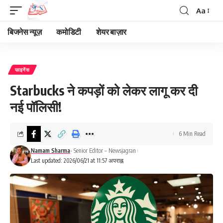
Aa
Font
Resizer
बिजनेस न्यूज़
कमोडिटी
शेयर बाज़ार
फाइनेंस
Starbucks ने कपड़ों को लेकर लागू कर दी
नई पॉलिसी!
6 Min Read
Namam Sharma
- Senior Editor – Newsjagran
Last updated: 2026/06/21 at 11:57 अपराह्न