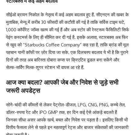
स्टारबक्स में कई अहम बदलाव
सीईओ ब्रायन निकोल के नेतृत्व में कई अहम बदलाव हुए हैं. सीएनएन की खबर के
मुताबिक, मेन्यू में करीब 30 फीसदी की कटौती की गई है ताकि सर्विस टाइम घटे,
1,000 कॉर्पोरेट जॉब्स खत्म की गई हैं और अब स्टोर की रेस्टरूम फैसिलिटी सिर्फ
पेइंग कस्टमर्स के लिए ही सीमित कर दी गई है. इसके अलावा, स्टारबक्स अब फिर
से खुद को “Starbucks Coffee Company” कह रहा है, ताकि ब्रांड की मूल
पहचान यानी कॉफी पर ज़ोर दिया जा सके. एक दिलचस्प बदलाव ये भी है कि पुराने
दिनों की तरह अब बारिस्ता दोबारा कप्स पर क्रिएटिव डूडल बना सकेंगे और
सेल्फ-सर्विंग मिल्क-शुगर स्टेशन भी वापस आ रहे हैं.
आज क्या बदला? आपकी जेब और निवेश से जुड़े सभी
जरूरी अपडेट्स
सोने-चांदी की कीमतों से लेकर पेट्रोल-डीजल, LPG, CNG, PNG, कच्चे तेल,
डॉलर-रुपया रेट और IPO GMP तक, हर दिन कई ऐसे आंकड़े बदलते हैं
जिनका सीधा असर आपके खर्च, बचत और निवेश पर पड़ता है। इसलिए किसी भी
वित्तीय फैसला लेने से पहले इन महत्वपूर्ण रेट्स और बाजार संकेतकों की जानकारी
होना जरूरी है।