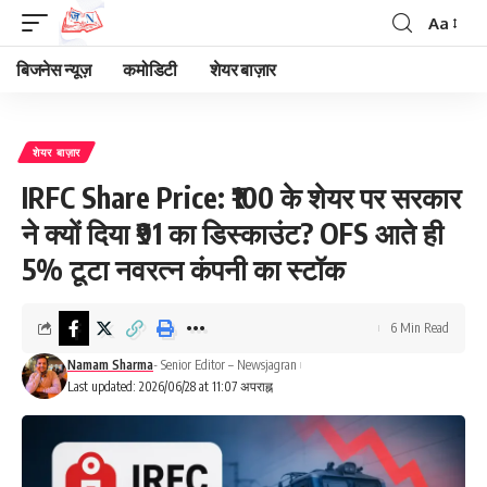
Aa
Font
Resizer
बिजनेस न्यूज़
कमोडिटी
शेयर बाज़ार
शेयर बाज़ार
IRFC Share Price: ₹100 के शेयर पर सरकार
ने क्यों दिया ₹91 का डिस्काउंट? OFS आते ही
5% टूटा नवरत्न कंपनी का स्टॉक
6 Min Read
Namam Sharma
- Senior Editor – Newsjagran
Last updated: 2026/06/28 at 11:07 अपराह्न