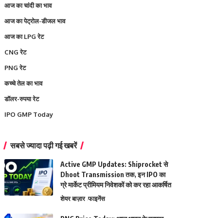
आज का चांदी का भाव
आज का पेट्रोल-डीजल भाव
आज का LPG रेट
CNG रेट
PNG रेट
कच्चे तेल का भाव
डॉलर-रुपया रेट
IPO GMP Today
सबसे ज्यादा पढ़ी गई खबरें
Active GMP Updates: Shiprocket से
Dhoot Transmission तक, इन IPO का
ग्रे मार्केट प्रीमियम निवेशकों को कर रहा आकर्षित
शेयर बाज़ार
फाइनेंस