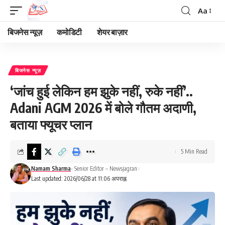
Aa
Font
Resizer
बिजनेस न्यूज़
कमोडिटी
शेयर बाज़ार
बिजनेस न्यूज़
‘जांच हुई लेकिन हम झुके नहीं, रुके नहीं’..
Adani AGM 2026 में बोले गौतम अदाणी,
बताया फ्यूचर प्लान
5 Min Read
Namam Sharma
- Senior Editor – Newsjagran
Last updated: 2026/06/28 at 11:06 अपराह्न