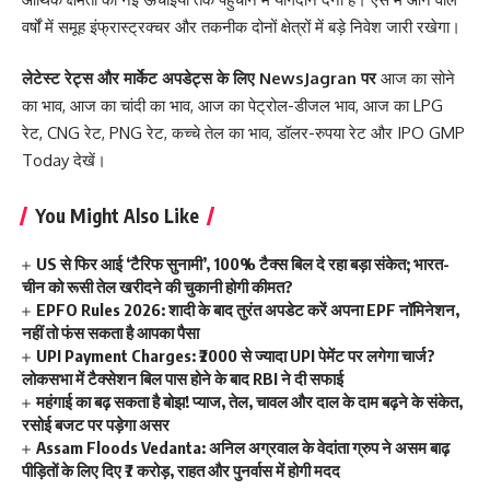
वर्षों में समूह इंफ्रास्ट्रक्चर और तकनीक दोनों क्षेत्रों में बड़े निवेश जारी रखेगा।
लेटेस्ट रेट्स और मार्केट अपडेट्स के लिए
NewsJagran
पर
आज का सोने
का भाव
,
आज का चांदी का भाव
,
आज का पेट्रोल-डीजल भाव
,
आज का LPG
रेट
,
CNG रेट
,
PNG रेट
,
कच्चे तेल का भाव
,
डॉलर-रुपया रेट
और
IPO GMP
Today
देखें।
You Might Also Like
US से फिर आई ‘टैरिफ सुनामी’, 100% टैक्स बिल दे रहा बड़ा संकेत; भारत-
चीन को रूसी तेल खरीदने की चुकानी होगी कीमत?
EPFO Rules 2026: शादी के बाद तुरंत अपडेट करें अपना EPF नॉमिनेशन,
नहीं तो फंस सकता है आपका पैसा
UPI Payment Charges: ₹2000 से ज्यादा UPI पेमेंट पर लगेगा चार्ज?
लोकसभा में टैक्सेशन बिल पास होने के बाद RBI ने दी सफाई
महंगाई का बढ़ सकता है बोझ! प्याज, तेल, चावल और दाल के दाम बढ़ने के संकेत,
रसोई बजट पर पड़ेगा असर
Assam Floods Vedanta: अनिल अग्रवाल के वेदांता ग्रुप ने असम बाढ़
पीड़ितों के लिए दिए ₹7 करोड़, राहत और पुनर्वास में होगी मदद