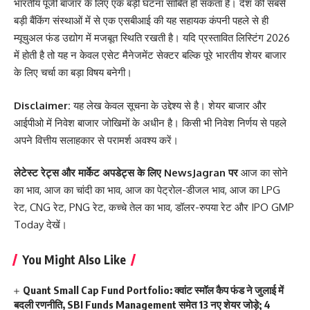
भारतीय पूंजी बाजार के लिए एक बड़ी घटना साबित हो सकता है। देश की सबसे
बड़ी बैंकिंग संस्थाओं में से एक एसबीआई की यह सहायक कंपनी पहले से ही
म्यूचुअल फंड उद्योग में मजबूत स्थिति रखती है। यदि प्रस्तावित लिस्टिंग 2026
में होती है तो यह न केवल एसेट मैनेजमेंट सेक्टर बल्कि पूरे भारतीय शेयर बाजार
के लिए चर्चा का बड़ा विषय बनेगी।
Disclaimer:
यह लेख केवल सूचना के उद्देश्य से है। शेयर बाजार और
आईपीओ में निवेश बाजार जोखिमों के अधीन है। किसी भी निवेश निर्णय से पहले
अपने वित्तीय सलाहकार से परामर्श अवश्य करें।
लेटेस्ट रेट्स और मार्केट अपडेट्स के लिए
NewsJagran
पर
आज का सोने
का भाव
,
आज का चांदी का भाव
,
आज का पेट्रोल-डीजल भाव
,
आज का LPG
रेट
,
CNG रेट
,
PNG रेट
,
कच्चे तेल का भाव
,
डॉलर-रुपया रेट
और
IPO GMP
Today
देखें।
You Might Also Like
Quant Small Cap Fund Portfolio: क्वांट स्मॉल कैप फंड ने जुलाई में
बदली रणनीति, SBI Funds Management समेत 13 नए शेयर जोड़े; 4