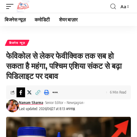
Aa
Font
Resizer
बिजनेस न्यूज़
कमोडिटी
शेयर बाज़ार
बिजनेस न्यूज़
फेविकोल से लेकर फेवीक्विक तक सब हो
सकता है महंगा, पश्चिम एशिया संकट से बढ़ा
पिडिलाइट पर दबाव
6 Min Read
Namam Sharma
- Senior Editor – Newsjagran
Last updated: 2026/06/27 at 8:13 अपराह्न