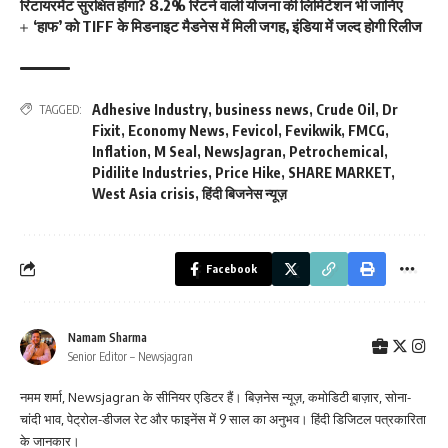
रिटायरमेंट सुरक्षित होगा? 8.2% रिटर्न वाली योजना की लिमिटेशन भी जानिए
‘हाफ’ को TIFF के मिडनाइट मैडनेस में मिली जगह, इंडिया में जल्द होगी रिलीज
Adhesive Industry
,
business news
,
Crude Oil
,
Dr
TAGGED:
Fixit
,
Economy News
,
Fevicol
,
Fevikwik
,
FMCG
,
Inflation
,
M Seal
,
NewsJagran
,
Petrochemical
,
Pidilite Industries
,
Price Hike
,
SHARE MARKET
,
West Asia crisis
,
हिंदी बिजनेस न्यूज़
Facebook
Namam Sharma
Senior Editor – Newsjagran
नमम शर्मा, Newsjagran के सीनियर एडिटर हैं। बिज़नेस न्यूज़, कमोडिटी बाज़ार, सोना-
चांदी भाव, पेट्रोल-डीजल रेट और फाइनेंस में 9 साल का अनुभव। हिंदी डिजिटल पत्रकारिता
के जानकार।