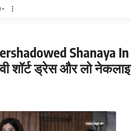
र
rshadowed Shanaya In S
ी शॉर्ट ड्रेस और लो नेकलाइ