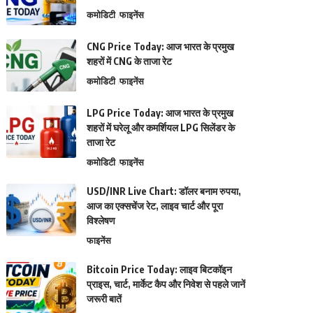
कमोडिटी
फाइनेंस
CNG Price Today: आज भारत के प्रमुख
शहरों में CNG के ताजा रेट
कमोडिटी
फाइनेंस
LPG Price Today: आज भारत के प्रमुख
शहरों में घरेलू और कमर्शियल LPG सिलेंडर के
ताजा रेट
कमोडिटी
फाइनेंस
USD/INR Live Chart: डॉलर बनाम रुपया,
आज का एक्सचेंज रेट, लाइव चार्ट और पूरा
विश्लेषण
फाइनेंस
Bitcoin Price Today: लाइव बिटकॉइन
प्राइस, चार्ट, मार्केट कैप और निवेश से पहले जानें
जरूरी बातें