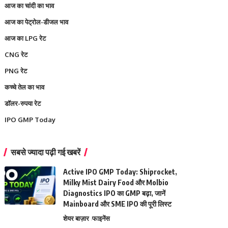
आज का चांदी का भाव
आज का पेट्रोल-डीजल भाव
आज का LPG रेट
CNG रेट
PNG रेट
कच्चे तेल का भाव
डॉलर-रुपया रेट
IPO GMP Today
सबसे ज्यादा पढ़ी गई खबरें
Active IPO GMP Today: Shiprocket,
Milky Mist Dairy Food और Molbio
Diagnostics IPO का GMP बढ़ा, जानें
Mainboard और SME IPO की पूरी लिस्ट
शेयर बाज़ार
फाइनेंस