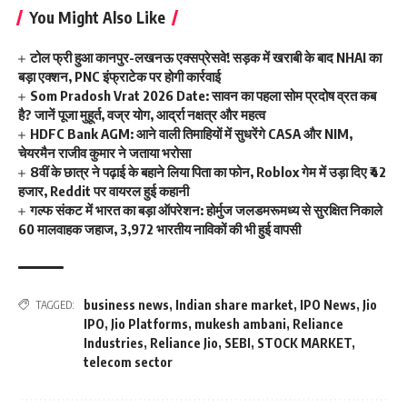
You Might Also Like
टोल फ्री हुआ कानपुर-लखनऊ एक्सप्रेसवे! सड़क में खराबी के बाद NHAI का
बड़ा एक्शन, PNC इंफ्राटेक पर होगी कार्रवाई
Som Pradosh Vrat 2026 Date: सावन का पहला सोम प्रदोष व्रत कब
है? जानें पूजा मुहूर्त, वज्र योग, आर्द्रा नक्षत्र और महत्व
HDFC Bank AGM: आने वाली तिमाहियों में सुधरेंगे CASA और NIM,
चेयरमैन राजीव कुमार ने जताया भरोसा
8वीं के छात्र ने पढ़ाई के बहाने लिया पिता का फोन, Roblox गेम में उड़ा दिए ₹42
हजार, Reddit पर वायरल हुई कहानी
गल्फ संकट में भारत का बड़ा ऑपरेशन: होर्मुज जलडमरूमध्य से सुरक्षित निकाले
60 मालवाहक जहाज, 3,972 भारतीय नाविकों की भी हुई वापसी
business news
,
Indian share market
,
IPO News
,
Jio
TAGGED:
IPO
,
Jio Platforms
,
mukesh ambani
,
Reliance
Industries
,
Reliance Jio
,
SEBI
,
STOCK MARKET
,
telecom sector