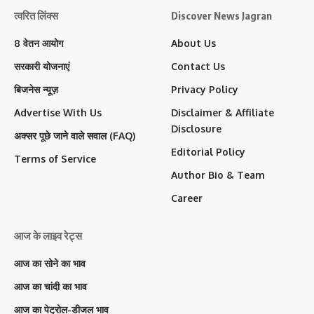
त्वरित लिंक्स
Discover News Jagran
8 वेतन आयोग
About Us
सरकारी योजनाएं
Contact Us
बिजनेस न्यूज़
Privacy Policy
Advertise With Us
Disclaimer & Affiliate
Disclosure
अक्सर पूछे जाने वाले सवाल (FAQ)
Editorial Policy
Terms of Service
Author Bio & Team
Career
आज के लाइव रेट्स
आज का सोने का भाव
आज का चांदी का भाव
आज का पेट्रोल-डीजल भाव