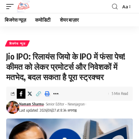
Aa
Font
Resizer
बिजनेस न्यूज़
कमोडिटी
शेयर बाज़ार
बिजनेस न्यूज़
Jio IPO: रिलायंस जियो के IPO में फंसा पेच!
कीमत को लेकर प्रमोटर्स और निवेशकों में
मतभेद, बदल सकता है पूरा स्ट्रक्चर
5 Min Read
Namam Sharma
- Senior Editor – Newsjagran
Last updated: 2026/06/27 at 8:34 अपराह्न