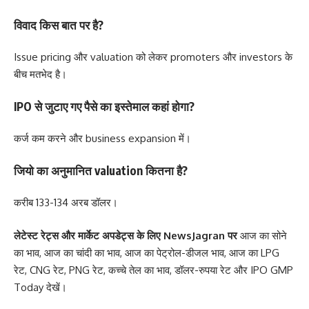
विवाद किस बात पर है?
Issue pricing और valuation को लेकर promoters और investors के
बीच मतभेद है।
IPO से जुटाए गए पैसे का इस्तेमाल कहां होगा?
कर्ज कम करने और business expansion में।
जियो का अनुमानित valuation कितना है?
करीब 133-134 अरब डॉलर।
लेटेस्ट रेट्स और मार्केट अपडेट्स के लिए
NewsJagran
पर
आज का सोने
का भाव
,
आज का चांदी का भाव
,
आज का पेट्रोल-डीजल भाव
,
आज का LPG
रेट
,
CNG रेट
,
PNG रेट
,
कच्चे तेल का भाव
,
डॉलर-रुपया रेट
और
IPO GMP
Today
देखें।