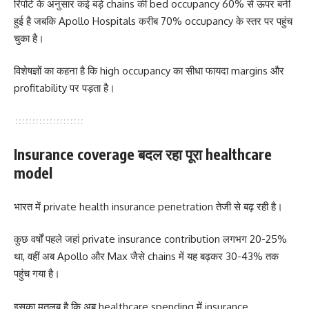
रिपोर्ट के अनुसार कई बड़े chains की bed occupancy 60% से ऊपर बनी
हुई है जबकि Apollo Hospitals करीब 70% occupancy के स्तर पर पहुंच
चुका है।
विशेषज्ञों का कहना है कि high occupancy का सीधा फायदा margins और
profitability पर पड़ता है।
Insurance coverage बदल रहा पूरा healthcare
model
भारत में private health insurance penetration तेजी से बढ़ रही है।
कुछ वर्षों पहले जहां private insurance contribution लगभग 20-25%
था, वहीं अब Apollo और Max जैसे chains में यह बढ़कर 30-43% तक
पहुंच गया है।
इसका मतलब है कि अब healthcare spending में insurance