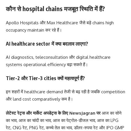
कौन से hospital chains मजबूत स्थिति में हैं?
Apollo Hospitals और Max Healthcare जैसे बड़े chains high
occupancy maintain कर रहे हैं।
AI healthcare sector में क्या बदलाव लाएगा?
AI diagnostics, teleconsultation और digital healthcare
systems operational efficiency बढ़ा सकते हैं।
Tier-2 और Tier-3 cities क्यों महत्वपूर्ण हैं?
इन शहरों में healthcare demand तेजी से बढ़ रही है जबकि competition
और land cost comparatively कम है।
लेटेस्ट रेट्स और मार्केट अपडेट्स के लिए
NewsJagran
पर
आज का सोने
का भाव
,
आज का चांदी का भाव
,
आज का पेट्रोल-डीजल भाव
,
आज का LPG
रेट
,
CNG रेट
,
PNG रेट
,
कच्चे तेल का भाव
,
डॉलर-रुपया रेट
और
IPO GMP