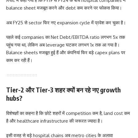
रिपोर्ट में कहा गया है कि FY19 से FY24 के बीच hospital companies ने
balance sheet मजबूत करने और debt कम करने पर फोकस किया।
अब FY25 से sector फिर नए expansion cycle में प्रवेश कर चुका है।
पहले कई companies का Net Debt/EBITDA ratio लगभग 5x तक
पहुंच गया था, लेकिन अब leverage घटकर लगभग 1x तक आ गया है।
Balance sheets मजबूत हुई हैं और कंपनियां फिर बड़े capex plans पर
काम कर रही हैं।
Tier-2 और Tier-3 शहर क्यों बन रहे नए growth
hubs?
विशेषज्ञों का कहना है कि छोटे शहरों में competition कम है, land cost कम
है और healthcare infrastructure की जरूरत ज्यादा है।
इसी वजह से बड़े hospital chains अब metro cities के अलावा