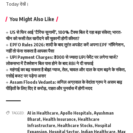
Today
देखें।
You Might Also Like
US से फिर आई ‘टैरिफ सुनामी’, 100% टैक्स बिल दे रहा बड़ा संकेत; भारत-
चीन को रूसी तेल खरीदने की चुकानी होगी कीमत?
EPFO Rules 2026: शादी के बाद तुरंत अपडेट करें अपना EPF नॉमिनेशन,
नहीं तो फंस सकता है आपका पैसा
UPI Payment Charges: ₹2000 से ज्यादा UPI पेमेंट पर लगेगा चार्ज?
लोकसभा में टैक्सेशन बिल पास होने के बाद RBI ने दी सफाई
महंगाई का बढ़ सकता है बोझ! प्याज, तेल, चावल और दाल के दाम बढ़ने के संकेत,
रसोई बजट पर पड़ेगा असर
Assam Floods Vedanta: अनिल अग्रवाल के वेदांता ग्रुप ने असम बाढ़
पीड़ितों के लिए दिए ₹7 करोड़, राहत और पुनर्वास में होगी मदद
AI in Healthcare
,
Apollo Hospitals
,
Ayushman
TAGGED:
Bharat
,
Health Insurance
,
Healthcare
Infrastructure
,
Healthcare Stocks
,
Hospital
Expansion
,
Hospital Sector
,
Indian Healthcare
,
Max