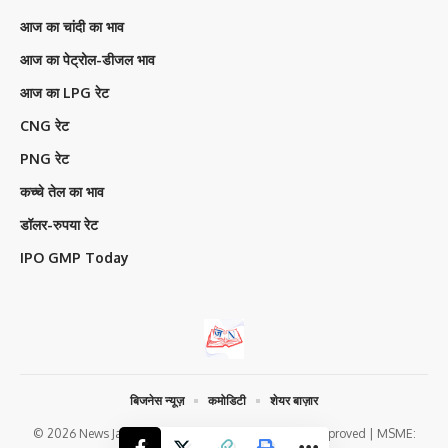
आज का चांदी का भाव
आज का पेट्रोल-डीजल भाव
आज का LPG रेट
CNG रेट
PNG रेट
कच्चे तेल का भाव
डॉलर-रुपया रेट
IPO GMP Today
बिजनेस न्यूज़
कमोडिटी
शेयर बाज़ार
© 2026 News Jagran Digital Media | Google News Approved | MSME: