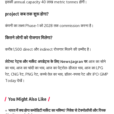
इसकी annual capacity 40 लाख metric tonnes होगी।
project कब तक शुरू होगा?
कंपनी का लक्ष्य Phase-1 को 2028 तक commission करना है।
कितने लोगों को रोजगार मिलेगा?
करीब 1,500 direct और indirect रोजगार मिलने की उम्मीद है।
लेटेस्ट रेट्स और मार्केट अपडेट्स के लिए
NewsJagran
पर
आज का सोने
का भाव
,
आज का चांदी का भाव
,
आज का पेट्रोल-डीजल भाव
,
आज का LPG
रेट
,
CNG रेट
,
PNG रेट
,
कच्चे तेल का भाव
,
डॉलर-रुपया रेट
और
IPO GMP
Today
देखें।
You Might Also Like
भारत में क्या होगा कमोडिटी मार्केट का भविष्य? निवेश से टेक्नोलॉजी और रिस्क