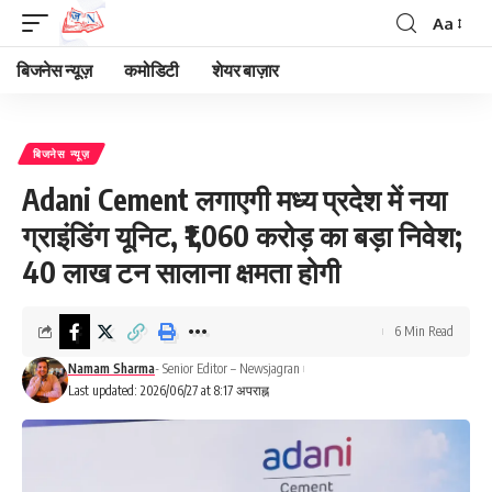
Aa
Font
Resizer
बिजनेस न्यूज़
कमोडिटी
शेयर बाज़ार
बिजनेस न्यूज़
Adani Cement लगाएगी मध्य प्रदेश में नया
ग्राइंडिंग यूनिट, ₹1,060 करोड़ का बड़ा निवेश;
40 लाख टन सालाना क्षमता होगी
6 Min Read
Namam Sharma
- Senior Editor – Newsjagran
Last updated: 2026/06/27 at 8:17 अपराह्न