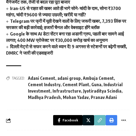
मैनेजमेंट तक, तेजी से बदल रहा पूरा बाजार
Iran-US से राहत की खबर आते ही भागे सोने-चांदी के दाम, सोना ₹3700
महंगा, चांदी ₹9600 से ज्यादा उछली; खरीदें या नहीं?
Telegram पर फ्री में मूवी देखने वालों के लिए जरूरी खबर, 7,393 लिंक पर
सरकार की बड़ी कार्रवाई; हजारों चैनल और वेबसाइट होंगे ब्लॉक
Google के साथ AI डेटा सेंटर बना रहा अडानी ग्रुप, पहली बार सामने आई
लागत; 400 MW प्रोजेक्ट पर ₹30,000 करोड़ खर्च का अनुमान
दिल्ली मेट्रो से सफर करने वाले ध्यान दें! 9 अगस्त से स्टेशनों पर बढ़ेगी सख्ती,
DMRC ने जारी की एडवाइजरी
Adani Cement
,
adani group
,
Ambuja Cement
,
TAGGED:
Cement Industry
,
Cement Plant
,
Guna
,
Industrial
Investment
,
Infrastructure
,
Jyotiraditya Scindia
,
Madhya Pradesh
,
Mohan Yadav
,
Pranav Adani
Facebook