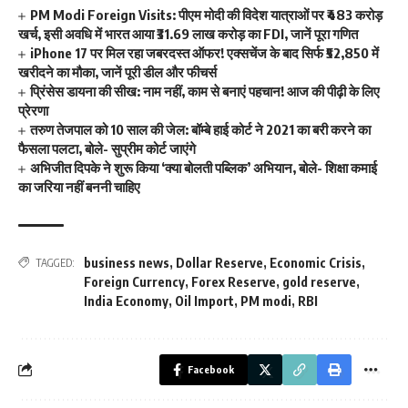
PM Modi Foreign Visits: पीएम मोदी की विदेश यात्राओं पर ₹483 करोड़
खर्च, इसी अवधि में भारत आया ₹31.69 लाख करोड़ का FDI, जानें पूरा गणित
iPhone 17 पर मिल रहा जबरदस्त ऑफर! एक्सचेंज के बाद सिर्फ ₹52,850 में
खरीदने का मौका, जानें पूरी डील और फीचर्स
प्रिंसेस डायना की सीख: नाम नहीं, काम से बनाएं पहचान! आज की पीढ़ी के लिए
प्रेरणा
तरुण तेजपाल को 10 साल की जेल: बॉम्बे हाई कोर्ट ने 2021 का बरी करने का
फैसला पलटा, बोले- सुप्रीम कोर्ट जाएंगे
अभिजीत दिपके ने शुरू किया ‘क्या बोलती पब्लिक’ अभियान, बोले- शिक्षा कमाई
का जरिया नहीं बननी चाहिए
business news
,
Dollar Reserve
,
Economic Crisis
,
TAGGED:
Foreign Currency
,
Forex Reserve
,
gold reserve
,
India Economy
,
Oil Import
,
PM modi
,
RBI
Facebook