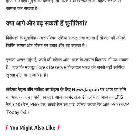
हो और विदेशी मुद्रा की बचत हो तो भारत वैश्विक संकटों का बेहतर तरीके से
सामना कर सकता है।
क्या आगे और बढ़ सकती हैं चुनौतियां?
विशेषज्ञों के मुताबिक अगर पश्चिम एशिया संकट लंबा चलता है तो तेल की कीमतें,
शिपिंग लागत और डॉलर पर दबाव और बढ़ सकता है।
इसका असर महंगाई, रुपये की कीमत और भारत के आयात बिल पर भी पड़ सकता
है। हालांकि मजबूत Forex Reserve फिलहाल भारत की सबसे बड़ी आर्थिक
सुरक्षा ढाल माना जा रहा है।
लेटेस्ट रेट्स और मार्केट अपडेट्स के लिए
NewsJagran
पर
आज का सोने
का भाव
,
आज का चांदी का भाव
,
आज का पेट्रोल-डीजल भाव
,
आज का LPG
रेट
,
CNG रेट
,
PNG रेट
,
कच्चे तेल का भाव
,
डॉलर-रुपया रेट
और
IPO GMP
Today
देखें।
You Might Also Like