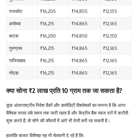
राजकोट
₹16,205
₹14,855
₹12,155
अयोध्या
₹16,215
₹14,865
₹12,165
कटक
₹16,200
₹14,850
₹12,150
गुरुग्राम
₹16,215
₹14,865
₹12,165
गाजियाबाद
₹16,215
₹14,865
₹12,165
नोएडा
₹16,215
₹14,865
₹12,165
क्या सोना ₹2 लाख प्रति 10 ग्राम तक जा सकता है?
कुछ अंतरराष्ट्रीय निवेश बैंकों और कमोडिटी विश्लेषकों का मानना है कि अगर
वैश्विक तनाव लंबे समय तक जारी रहता है और केंद्रीय बैंक ब्याज दरों में कटौती
शुरू करते हैं, तो सोने की कीमतों में आगे भी तेजी बनी रह सकती है।
हालांकि बाजार विशेषज्ञ यह भी चेतावनी दे रहे हैं कि: