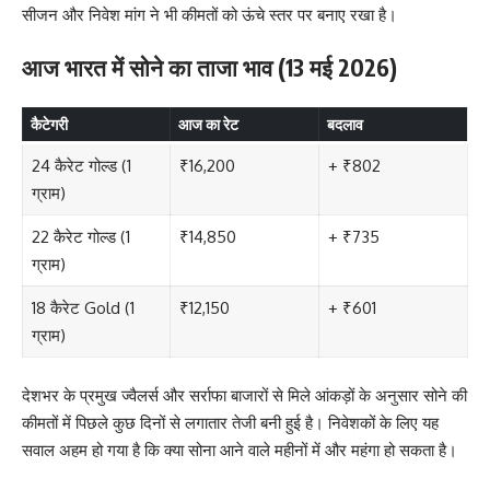
सीजन और निवेश मांग ने भी कीमतों को ऊंचे स्तर पर बनाए रखा है।
आज भारत में सोने का ताजा भाव (13 मई 2026)
कैटेगरी
आज का रेट
बदलाव
24 कैरेट गोल्ड (1
₹16,200
+ ₹802
ग्राम)
22 कैरेट गोल्ड (1
₹14,850
+ ₹735
ग्राम)
18 कैरेट Gold (1
₹12,150
+ ₹601
ग्राम)
देशभर के प्रमुख ज्वैलर्स और सर्राफा बाजारों से मिले आंकड़ों के अनुसार सोने की
कीमतों में पिछले कुछ दिनों से लगातार तेजी बनी हुई है। निवेशकों के लिए यह
सवाल अहम हो गया है कि क्या सोना आने वाले महीनों में और महंगा हो सकता है।