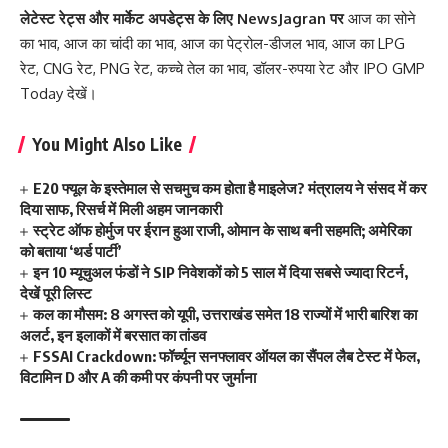
लेटेस्ट रेट्स और मार्केट अपडेट्स के लिए
NewsJagran
पर
आज का सोने
का भाव
,
आज का चांदी का भाव
,
आज का पेट्रोल-डीजल भाव
,
आज का LPG
रेट
,
CNG रेट
,
PNG रेट
,
कच्चे तेल का भाव
,
डॉलर-रुपया रेट
और
IPO GMP
Today
देखें।
You Might Also Like
E20 फ्यूल के इस्तेमाल से सचमुच कम होता है माइलेज? मंत्रालय ने संसद में कर
दिया साफ, रिसर्च में मिली अहम जानकारी
स्ट्रेट ऑफ होर्मुज पर ईरान हुआ राजी, ओमान के साथ बनी सहमति; अमेरिका
को बताया ‘थर्ड पार्टी’
इन 10 म्यूचुअल फंडों ने SIP निवेशकों को 5 साल में दिया सबसे ज्यादा रिटर्न,
देखें पूरी लिस्ट
कल का मौसम: 8 अगस्त को यूपी, उत्तराखंड समेत 18 राज्यों में भारी बारिश का
अलर्ट, इन इलाकों में बरसात का तांडव
FSSAI Crackdown: फॉर्च्यून सनफ्लावर ऑयल का सैंपल लैब टेस्ट में फेल,
विटामिन D और A की कमी पर कंपनी पर जुर्माना