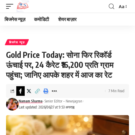
Aa
Font
Resizer
बिजनेस न्यूज़
कमोडिटी
शेयर बाज़ार
बिजनेस न्यूज़
Gold Price Today: सोना फिर रिकॉर्ड
ऊंचाई पर, 24 कैरेट ₹16,200 प्रति ग्राम
पहुंचा; जानिए आपके शहर में आज का रेट
7 Min Read
Namam Sharma
- Senior Editor – Newsjagran
Last updated: 2026/06/27 at 9:53 अपराह्न