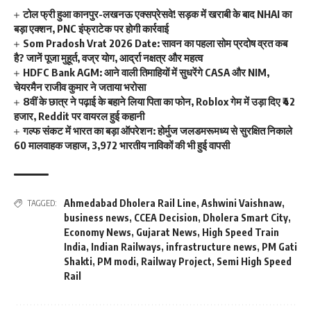
टोल फ्री हुआ कानपुर-लखनऊ एक्सप्रेसवे! सड़क में खराबी के बाद NHAI का
बड़ा एक्शन, PNC इंफ्राटेक पर होगी कार्रवाई
Som Pradosh Vrat 2026 Date: सावन का पहला सोम प्रदोष व्रत कब
है? जानें पूजा मुहूर्त, वज्र योग, आर्द्रा नक्षत्र और महत्व
HDFC Bank AGM: आने वाली तिमाहियों में सुधरेंगे CASA और NIM,
चेयरमैन राजीव कुमार ने जताया भरोसा
8वीं के छात्र ने पढ़ाई के बहाने लिया पिता का फोन, Roblox गेम में उड़ा दिए ₹42
हजार, Reddit पर वायरल हुई कहानी
गल्फ संकट में भारत का बड़ा ऑपरेशन: होर्मुज जलडमरूमध्य से सुरक्षित निकाले
60 मालवाहक जहाज, 3,972 भारतीय नाविकों की भी हुई वापसी
Ahmedabad Dholera Rail Line
,
Ashwini Vaishnaw
,
TAGGED:
business news
,
CCEA Decision
,
Dholera Smart City
,
Economy News
,
Gujarat News
,
High Speed Train
India
,
Indian Railways
,
infrastructure news
,
PM Gati
Shakti
,
PM modi
,
Railway Project
,
Semi High Speed
Rail