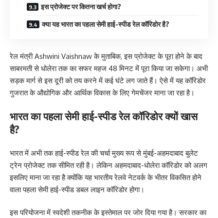
इस प्रोजेक्ट पर कितना खर्च होगा?
क्या यह भारत का पहला सेमी हाई-स्पीड रेल कॉरिडोर है?
रेल मंत्री Ashwini Vaishnaw के मुताबिक, इस प्रोजेक्ट के पूरा होने के बाद
साबरमती से धोलेरा तक का सफर महज 48 मिनट में पूरा किया जा सकेगा। अभी
सड़क मार्ग से इस दूरी को तय करने में कई घंटे लग जाते हैं। ऐसे में यह कॉरिडोर
गुजरात के औद्योगिक और आर्थिक विकास के लिए गेमचेंजर माना जा रहा है।
भारत का पहला सेमी हाई-स्पीड रेल कॉरिडोर क्यों खास
है?
भारत में अभी तक हाई-स्पीड रेल की चर्चा मुख्य रूप से मुंबई-अहमदाबाद बुलेट
ट्रेन प्रोजेक्ट तक सीमित रही है। लेकिन अहमदाबाद-धोलेरा कॉरिडोर को अलग
इसलिए माना जा रहा है क्योंकि यह भारतीय रेलवे नेटवर्क के भीतर विकसित होने
वाला पहला सेमी हाई-स्पीड डबल लाइन कॉरिडोर होगा।
इस परियोजना में स्वदेशी तकनीक के इस्तेमाल पर जोर दिया गया है। सरकार का