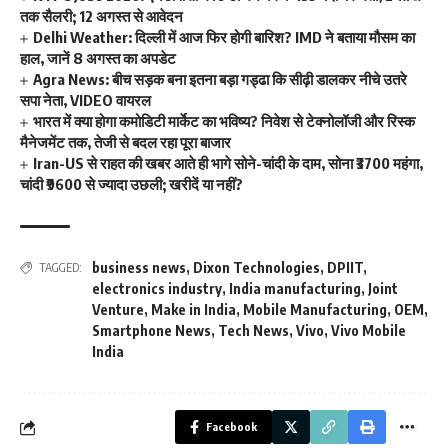
तक सैलरी; 12 अगस्त से आवेदन
Delhi Weather: दिल्ली में आज फिर होगी बारिश? IMD ने बताया मौसम का
हाल, जानें 8 अगस्त का अपडेट
Agra News: बीच सड़क बना इतना बड़ा गड्ढा कि सीढ़ी डालकर नीचे उतरे
सपा नेता, VIDEO वायरल
भारत में क्या होगा कमोडिटी मार्केट का भविष्य? निवेश से टेक्नोलॉजी और रिस्क
मैनेजमेंट तक, तेजी से बदल रहा पूरा बाजार
Iran-US से राहत की खबर आते ही भागे सोने-चांदी के दाम, सोना ₹3700 महंगा,
चांदी ₹9600 से ज्यादा उछली; खरीदें या नहीं?
business news
,
Dixon Technologies
,
DPIIT
,
TAGGED:
electronics industry
,
India manufacturing
,
Joint
Venture
,
Make in India
,
Mobile Manufacturing
,
OEM
,
Smartphone News
,
Tech News
,
Vivo
,
Vivo Mobile
India
Facebook