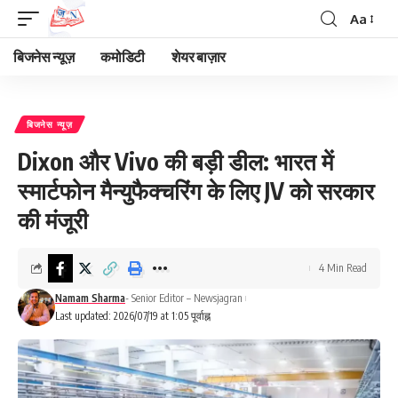
Aa
Font
Resizer
बिजनेस न्यूज़
कमोडिटी
शेयर बाज़ार
बिजनेस न्यूज़
Dixon और Vivo की बड़ी डील: भारत में
स्मार्टफोन मैन्युफैक्चरिंग के लिए JV को सरकार
की मंजूरी
4 Min Read
Namam Sharma
- Senior Editor – Newsjagran
Last updated: 2026/07/19 at 1:05 पूर्वाह्न