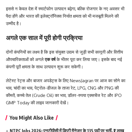
इससे न केवल देश में स्मार्टफोन उत्पादन बढ़ेगा, बल्कि रोजगार के नए अवसर भी
पैदा होंगे और भारत की इलेक्ट्रॉनिक्स निर्यात क्षमता को भी मजबूती मिलने की
उम्मीद है।
अगले एक साल में पूरी होगी प्रक्रिया
दोनों कंपनियों का लक्ष्य है कि इस संयुक्त उद्यम से जुड़ी सभी कानूनी और वित्तीय
औपचारिकताओं को अगले
एक वर्ष
के भीतर पूरा कर लिया जाए। इसके बाद नई
कंपनी पूरी क्षमता के साथ उत्पादन शुरू कर सकेगी।
लेटेस्ट रेट्स और बाजार अपडेट्स के लिए
NewsJagran
पर आज का
सोने का
भाव
,
चांदी का भाव
,
पेट्रोल-डीजल के ताजा रेट
,
LPG
,
CNG
और
PNG की
कीमतें
,
कच्चे तेल (Crude Oil) का भाव
,
डॉलर-रुपया एक्सचेंज रेट
और
IPO
GMP Today
की लाइव जानकारी देखें।
You Might Also Like
NTPC Jobs 2026: एनटीपीसी में डिप्टी मैनेजर के 135 पदों पर भर्ती, ₹2 लाख