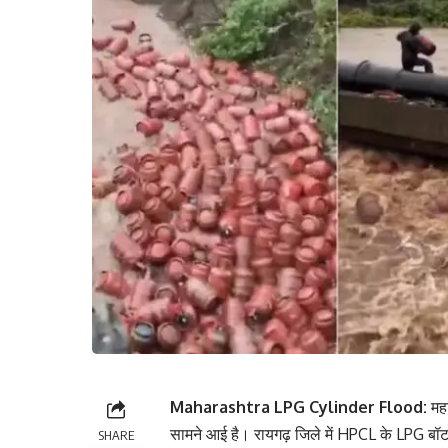
Maharashtra LPG Cylinder Flood:
महा
सामने आई है। रायगढ़ जिले में HPCL के LPG बॉटल
SHARE