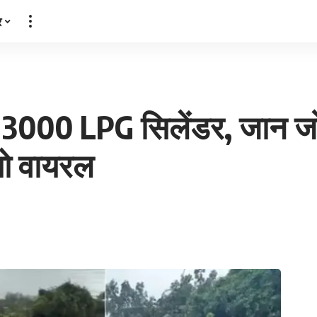
र
ं बहे 3000 LPG सिलेंडर, जान 
यो वायरल