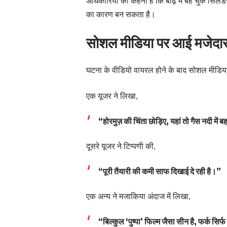
अधिकारियों का कहना है कि बाढ़ में बह चुके सिलें
का कारण बन सकता है।
सोशल मीडिया पर आई मजेदार 
घटना के वीडियो वायरल होने के बाद सोशल मीडिया
एक यूजर ने लिखा,
“होरमुज़ की चिंता छोड़िए, यहां तो गैस नदी में ब
दूसरे यूजर ने टिप्पणी की,
“पूरी तैयारी की कमी साफ दिखाई दे रही है।”
एक अन्य ने मजाकिया अंदाज में लिखा,
“बिल्कुल ‘पुष्पा’ फिल्म जैसा सीन है, फर्क सिर