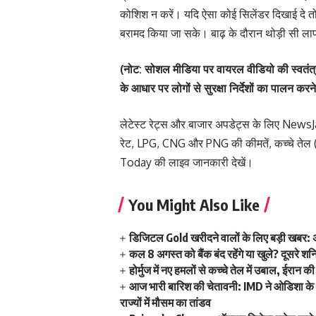
कोशिश न करें। यदि ऐसा कोई सिलेंडर दिखाई दे तो त
बरामद किया जा सके। बाढ़ के दौरान थोड़ी सी ला
(नोट: सोशल मीडिया पर वायरल वीडियो की स्वतंत्र
के आधार पर लोगों से सुरक्षा निर्देशों का पालन क
लेटेस्ट रेट्स और बाजार अपडेट्स के लिए
NewsJ
रेट
,
LPG
,
CNG
और
PNG की कीमतें
,
कच्चे तेल
Today
की लाइव जानकारी देखें।
You Might Also Like
डिजिटल Gold खरीदने वालों के लिए बड़ी खबर: 
कल 8 अगस्त को बैंक बंद रहेंगे या खुले? दूसरे शनिवा
होर्मुज में नए हमलों से कच्चे तेल में उबाल, ईरान
आज भारी बारिश की चेतावनी: IMD ने ओडिशा के ल
राज्यों में मौसम का तांडव