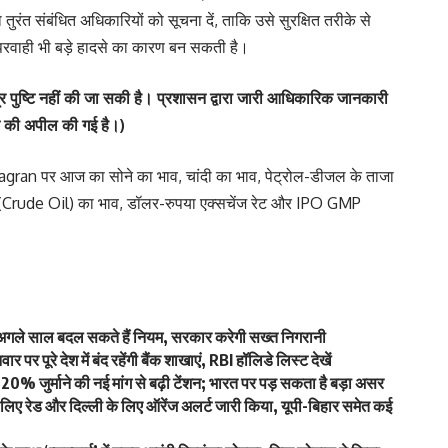
ुरंत संबंधित अधिकारियों को सूचना दें, ताकि उसे सुरक्षित तरीके से
परवाही भी बड़े हादसे का कारण बन सकती है।
 पुष्टि नहीं की जा सकी है। प्रशासन द्वारा जारी आधिकारिक जानकारी
रने की अपील की गई है।)
agran
पर आज का
सोने का भाव
,
चांदी का भाव
,
पेट्रोल-डीजल के ताजा
 (Crude Oil) का भाव
,
डॉलर-रुपया एक्सचेंज रेट
और
IPO GMP
अगले साल बदल सकते हैं नियम, सरकार करेगी सख्त निगरानी
र पर पूरे देश में बंद रहेंगी बैंक शाखाएं, RBI हॉलिडे लिस्ट देखें
 की 20% जुर्माने की नई मांग से बढ़ी टेंशन; भारत पर पड़ सकता है बड़ा असर
िए रेड और दिल्ली के लिए ऑरेंज अलर्ट जारी किया, यूपी-बिहार समेत कई