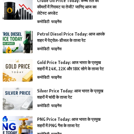
Crude Oil Price Today: कच्चे तेल की
कीमतों में गिरावट या तेजी? जानिए आज का
लेटेस्ट अपडेट
कमोडिटी
फाइनेंस
Petrol Diesel Price Today: आज आपके
शहर में पेट्रोल-डीजल के ताजा रेट
कमोडिटी
फाइनेंस
Gold Price Today: आज भारत के प्रमुख
शहरों में 24K, 22K और 18K सोने के ताजा रेट
कमोडिटी
फाइनेंस
Silver Price Today: आज भारत के प्रमुख
शहरों में चांदी के ताजा रेट
कमोडिटी
फाइनेंस
PNG Price Today: आज भारत के प्रमुख
शहरों में PNG गैस के ताजा रेट