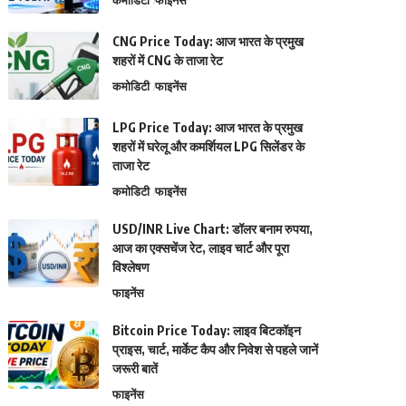
कमोडिटी
फाइनेंस
CNG Price Today: आज भारत के प्रमुख
शहरों में CNG के ताजा रेट
कमोडिटी
फाइनेंस
LPG Price Today: आज भारत के प्रमुख
शहरों में घरेलू और कमर्शियल LPG सिलेंडर के
ताजा रेट
कमोडिटी
फाइनेंस
USD/INR Live Chart: डॉलर बनाम रुपया,
आज का एक्सचेंज रेट, लाइव चार्ट और पूरा
विश्लेषण
फाइनेंस
Bitcoin Price Today: लाइव बिटकॉइन
प्राइस, चार्ट, मार्केट कैप और निवेश से पहले जानें
जरूरी बातें
फाइनेंस