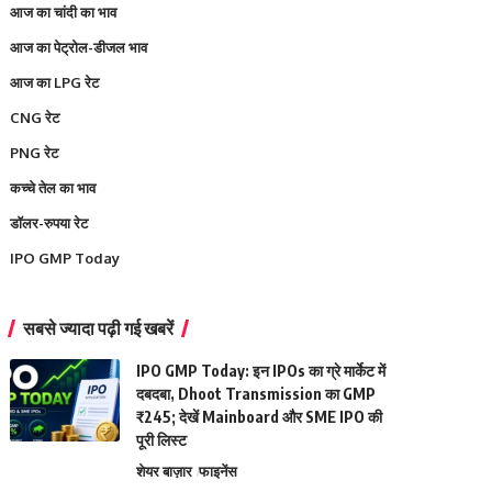
आज का चांदी का भाव
आज का पेट्रोल-डीजल भाव
आज का LPG रेट
CNG रेट
PNG रेट
कच्चे तेल का भाव
डॉलर-रुपया रेट
IPO GMP Today
सबसे ज्यादा पढ़ी गई खबरें
IPO GMP Today: इन IPOs का ग्रे मार्केट में
दबदबा, Dhoot Transmission का GMP
₹245; देखें Mainboard और SME IPO की
पूरी लिस्ट
शेयर बाज़ार
फाइनेंस