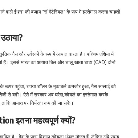
ाने वाले ईंधन” की बजाय “रॉ मैटेरियल” के रूप में इस्तेमाल करना चाहती
 उठाया?
कृतिक गैस और उर्वरकों के रूप में आयात करता है। पश्चिम एशिया में
ाती हैं। इससे भारत का आयात बिल और चालू खाता घाटा (CAD) दोनों
ल के ऊपर पहुंचा, रुपया डॉलर के मुकाबले कमजोर हुआ, गैस सप्लाई को
 तेजी से बढ़ी। ऐसे में सरकार अब घरेलू कोयले का इस्तेमाल करके
है ताकि आयात पर निर्भरता कम की जा सके।
on इतना महत्वपूर्ण क्यों?
ं शामिल है। देश के पास विशाल कोयला भंडार मौजूद हैं, लेकिन लंबे समय