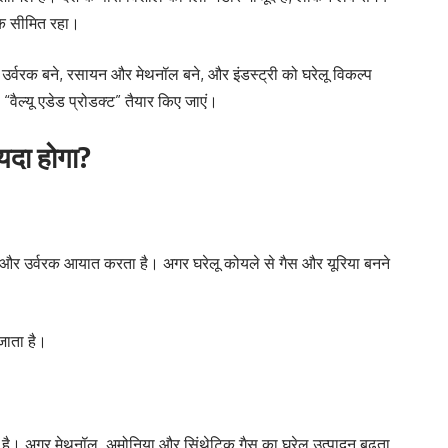
तक सीमित रहा।
 उर्वरक बने, रसायन और मेथनॉल बने, और इंडस्ट्री को घरेलू विकल्प
वैल्यू एडेड प्रोडक्ट” तैयार किए जाएं।
यदा होगा?
 और उर्वरक आयात करता है। अगर घरेलू कोयले से गैस और यूरिया बनने
जाता है।
ै। अगर मेथनॉल, अमोनिया और सिंथेटिक गैस का घरेलू उत्पादन बढ़ता