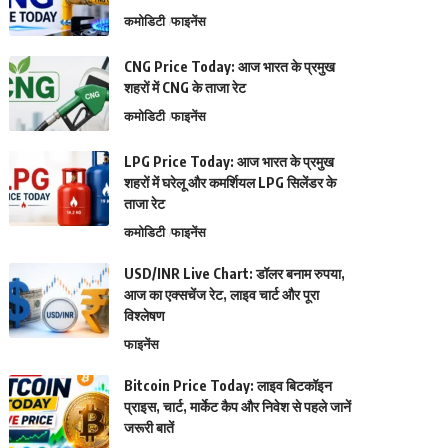
कमोडिटी
फाइनेंस
CNG Price Today: आज भारत के प्रमुख
शहरों में CNG के ताजा रेट
कमोडिटी
फाइनेंस
LPG Price Today: आज भारत के प्रमुख
शहरों में घरेलू और कमर्शियल LPG सिलेंडर के
ताजा रेट
कमोडिटी
फाइनेंस
USD/INR Live Chart: डॉलर बनाम रुपया,
आज का एक्सचेंज रेट, लाइव चार्ट और पूरा
विश्लेषण
फाइनेंस
Bitcoin Price Today: लाइव बिटकॉइन
प्राइस, चार्ट, मार्केट कैप और निवेश से पहले जानें
जरूरी बातें