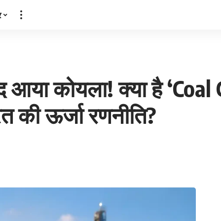
र
 आया कोयला! क्या है ‘Coal G
रत की ऊर्जा रणनीति?