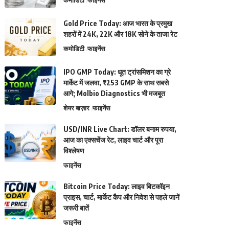
कमोडिटी
फाइनेंस
Gold Price Today: आज भारत के प्रमुख
शहरों में 24K, 22K और 18K सोने के ताजा रेट
कमोडिटी
फाइनेंस
IPO GMP Today: धूत ट्रांसमिशन का ग्रे
मार्केट में जलवा, ₹253 GMP के साथ सबसे
आगे; Molbio Diagnostics भी मजबूत
शेयर बाज़ार
फाइनेंस
USD/INR Live Chart: डॉलर बनाम रुपया,
आज का एक्सचेंज रेट, लाइव चार्ट और पूरा
विश्लेषण
फाइनेंस
Bitcoin Price Today: लाइव बिटकॉइन
प्राइस, चार्ट, मार्केट कैप और निवेश से पहले जानें
जरूरी बातें
फाइनेंस