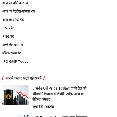
आज का चांदी का भाव
आज का पेट्रोल-डीजल भाव
आज का LPG रेट
CNG रेट
PNG रेट
कच्चे तेल का भाव
डॉलर-रुपया रेट
IPO GMP Today
सबसे ज्यादा पढ़ी गई खबरें
Crude Oil Price Today: कच्चे तेल की
कीमतों में गिरावट या तेजी? जानिए आज का
लेटेस्ट अपडेट
कमोडिटी
फाइनेंस