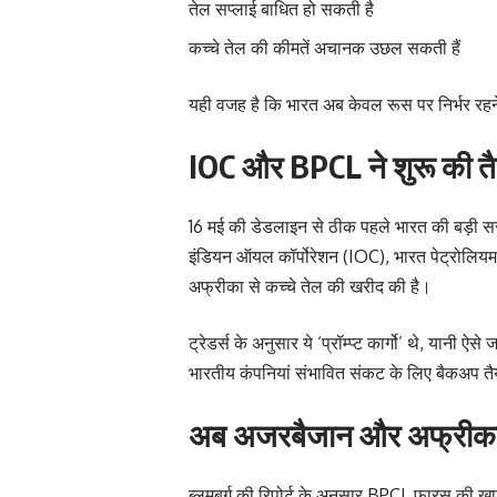
तेल सप्लाई बाधित हो सकती है
कच्चे तेल की कीमतें अचानक उछल सकती हैं
यही वजह है कि भारत अब केवल रूस पर निर्भर रहने के
IOC और BPCL ने शुरू की तै
16 मई की डेडलाइन से ठीक पहले भारत की बड़ी सरका
इंडियन ऑयल कॉर्पोरेशन (IOC), भारत पेट्रोलियम
अफ्रीका से कच्चे तेल की खरीद की है।
ट्रेडर्स के अनुसार ये ‘प्रॉम्प्ट कार्गो’ थे, यानी
भारतीय कंपनियां संभावित संकट के लिए बैकअप तैय
अब अजरबैजान और अफ्रीक
ब्लूमबर्ग की रिपोर्ट के अनुसार BPCL फारस की ख