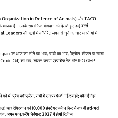
 Organization in Defence of Animals)
और
TACO
स्थापक हैं। उनके सामाजिक योगदान को देखते हुए उन्हें
वर्ल्ड
bal Leaders
की सूची में कॉर्पोरेट जगत से चुने गए चार भारतीयों में
agran
पर आज का
सोने का भाव
,
चांदी का भाव
,
पेट्रोल-डीजल के ताजा
 (Crude Oil) का भाव
,
डॉलर-रुपया एक्सचेंज रेट
और
IPO GMP
ी थी प्रेस कॉन्फ्रेंस, रांची में उन पर फेंकी गई स्याही; कौन हैं नेहा
कमाल! थार रेगिस्तान की 10,000 हेक्टेयर जमीन फिर से कर दी हरी-भरी
व, अभय पन्नू करेंगे निर्देशन; 2027 में होगी रिलीज