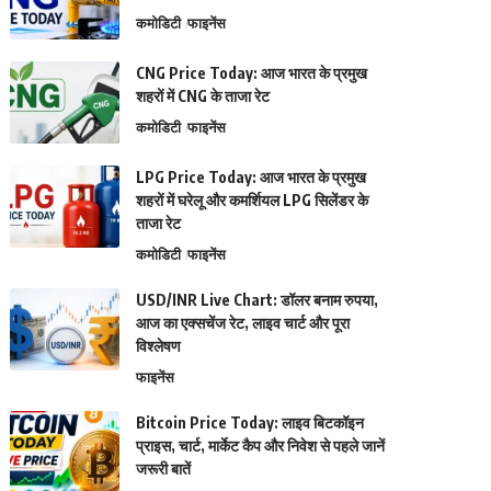
कमोडिटी
फाइनेंस
CNG Price Today: आज भारत के प्रमुख
शहरों में CNG के ताजा रेट
कमोडिटी
फाइनेंस
LPG Price Today: आज भारत के प्रमुख
शहरों में घरेलू और कमर्शियल LPG सिलेंडर के
ताजा रेट
कमोडिटी
फाइनेंस
USD/INR Live Chart: डॉलर बनाम रुपया,
आज का एक्सचेंज रेट, लाइव चार्ट और पूरा
विश्लेषण
फाइनेंस
Bitcoin Price Today: लाइव बिटकॉइन
प्राइस, चार्ट, मार्केट कैप और निवेश से पहले जानें
जरूरी बातें