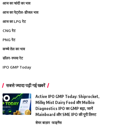
आज का चांदी का भाव
आज का पेट्रोल-डीजल भाव
आज का LPG रेट
CNG रेट
PNG रेट
कच्चे तेल का भाव
डॉलर-रुपया रेट
IPO GMP Today
सबसे ज्यादा पढ़ी गई खबरें
Active IPO GMP Today: Shiprocket,
Milky Mist Dairy Food और Molbio
Diagnostics IPO का GMP बढ़ा, जानें
Mainboard और SME IPO की पूरी लिस्ट
शेयर बाज़ार
फाइनेंस