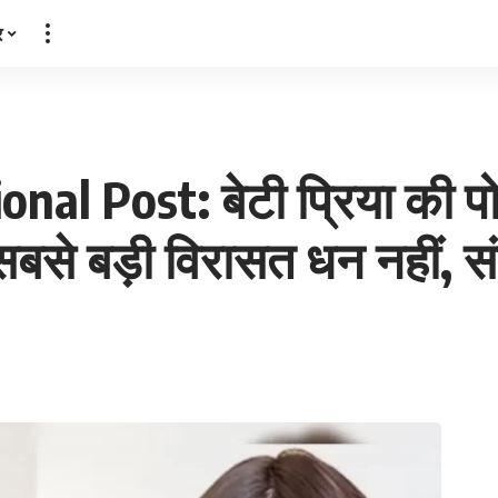
र
l Post: बेटी प्रिया की पोस
‘सबसे बड़ी विरासत धन नहीं, संस