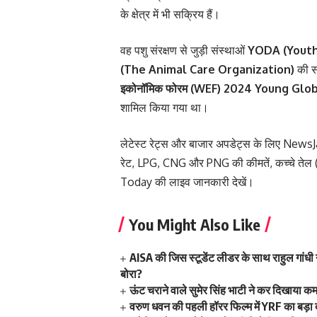
के क्षेत्र में भी सक्रिय हैं।
वह पशु संरक्षण से जुड़ी संस्थाओं
YODA (Youth
(The Animal Care Organization)
की सं
इकोनॉमिक फोरम (WEF) 2024 Young Glo
शामिल किया गया था।
लेटेस्ट रेट्स और बाजार अपडेट्स के लिए
NewsJ
रेट
,
LPG
,
CNG
और
PNG की कीमतें
,
कच्चे तेल
Today
की लाइव जानकारी देखें।
You Might Also Like
AISA की जिस स्टूडेंट लीडर के साथ राहुल गांधी ने क
बोरा?
ऊंट चराने वाले सुमेर सिंह भाटी ने कर दिखाया 
वरुण धवन की पहली हॉरर फिल्म में YRF का बड़ा दां