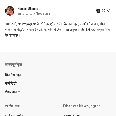
Namam Sharma
Senior Editor – Newsjagran
नमम शर्मा, Newsjagran के सीनियर एडिटर हैं। बिज़नेस न्यूज़, कमोडिटी बाज़ार, सोना-
चांदी भाव, पेट्रोल-डीजल रेट और फाइनेंस में 9 साल का अनुभव। हिंदी डिजिटल पत्रकारिता
के जानकार।
महत्वपूर्ण पृष्ठ
बिजनेस न्यूज़
कमोडिटी
शेयर बाज़ार
त्वरित लिंक्स
Discover News Jagran
8 वेतन आयोग
About Us