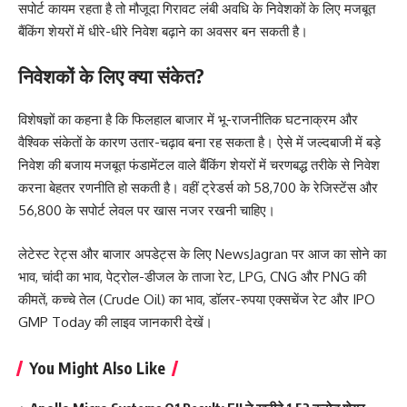
सपोर्ट कायम रहता है तो मौजूदा गिरावट लंबी अवधि के निवेशकों के लिए मजबूत
बैंकिंग शेयरों में धीरे-धीरे निवेश बढ़ाने का अवसर बन सकती है।
निवेशकों के लिए क्या संकेत?
विशेषज्ञों का कहना है कि फिलहाल बाजार में भू-राजनीतिक घटनाक्रम और
वैश्विक संकेतों के कारण उतार-चढ़ाव बना रह सकता है। ऐसे में जल्दबाजी में बड़े
निवेश की बजाय मजबूत फंडामेंटल वाले बैंकिंग शेयरों में चरणबद्ध तरीके से निवेश
करना बेहतर रणनीति हो सकती है। वहीं ट्रेडर्स को 58,700 के रेजिस्टेंस और
56,800 के सपोर्ट लेवल पर खास नजर रखनी चाहिए।
लेटेस्ट रेट्स और बाजार अपडेट्स के लिए
NewsJagran
पर आज का
सोने का
भाव
,
चांदी का भाव
,
पेट्रोल-डीजल के ताजा रेट
,
LPG
,
CNG
और
PNG की
कीमतें
,
कच्चे तेल (Crude Oil) का भाव
,
डॉलर-रुपया एक्सचेंज रेट
और
IPO
GMP Today
की लाइव जानकारी देखें।
You Might Also Like