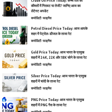
Crude Oil Price Today: कच्चे तेल की
कीमतों में गिरावट या तेजी? जानिए आज का
लेटेस्ट अपडेट
कमोडिटी
फाइनेंस
Petrol Diesel Price Today: आज आपके
शहर में पेट्रोल-डीजल के ताजा रेट
कमोडिटी
फाइनेंस
Gold Price Today: आज भारत के प्रमुख
शहरों में 24K, 22K और 18K सोने के ताजा रेट
कमोडिटी
फाइनेंस
Silver Price Today: आज भारत के प्रमुख
शहरों में चांदी के ताजा रेट
कमोडिटी
फाइनेंस
PNG Price Today: आज भारत के प्रमुख
शहरों में PNG गैस के ताजा रेट