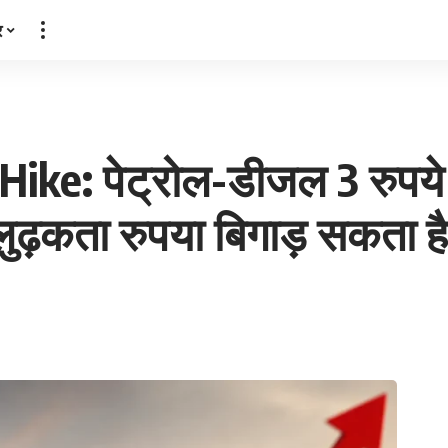
र
Hike: पेट्रोल-डीजल 3 रुपय
लुढ़कता रुपया बिगाड़ सकता है