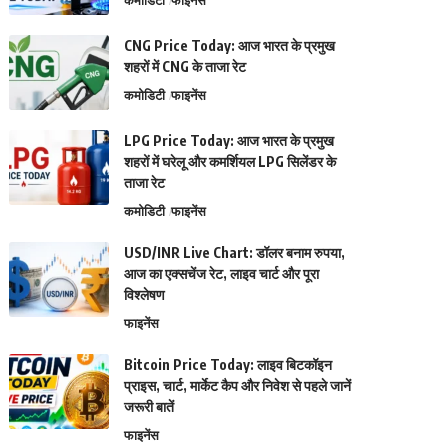
कमोडिटी
फाइनेंस
CNG Price Today: आज भारत के प्रमुख
शहरों में CNG के ताजा रेट
कमोडिटी
फाइनेंस
LPG Price Today: आज भारत के प्रमुख
शहरों में घरेलू और कमर्शियल LPG सिलेंडर के
ताजा रेट
कमोडिटी
फाइनेंस
USD/INR Live Chart: डॉलर बनाम रुपया,
आज का एक्सचेंज रेट, लाइव चार्ट और पूरा
विश्लेषण
फाइनेंस
Bitcoin Price Today: लाइव बिटकॉइन
प्राइस, चार्ट, मार्केट कैप और निवेश से पहले जानें
जरूरी बातें
फाइनेंस