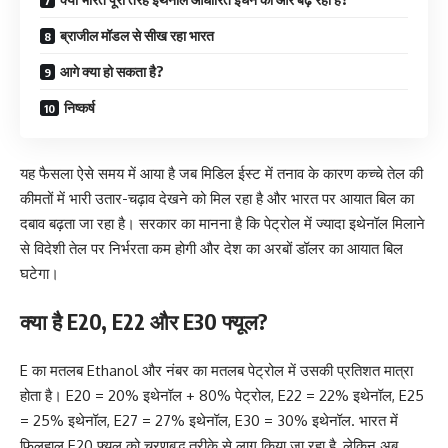
ब्राजील मॉडल से सीख रहा भारत
आगे क्या हो सकता है?
निष्कर्ष
यह फैसला ऐसे समय में आया है जब मिडिल ईस्ट में तनाव के कारण कच्चे तेल की
कीमतों में भारी उतार-चढ़ाव देखने को मिल रहा है और भारत पर आयात बिल का
दबाव बढ़ता जा रहा है। सरकार का मानना है कि पेट्रोल में ज्यादा इथेनॉल मिलाने
से विदेशी तेल पर निर्भरता कम होगी और देश का अरबों डॉलर का आयात बिल
घटेगा।
क्या है E20, E22 और E30 फ्यूल?
E का मतलब Ethanol और नंबर का मतलब पेट्रोल में उसकी प्रतिशत मात्रा
होता है। E20 = 20% इथेनॉल + 80% पेट्रोल, E22 = 22% इथेनॉल, E25
= 25% इथेनॉल, E27 = 27% इथेनॉल, E30 = 30% इथेनॉल. भारत में
फिलहाल E20 फ्यूल को चरणबद्ध तरीके से लागू किया जा रहा है, लेकिन अब