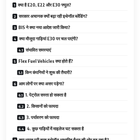
क्या है E20, E22 और E30 फ्यूल?
सरकार अचानक क्यों बढ़ा रही इथेनॉल ब्लेंडिंग?
BIS ने क्या नया आदेश जारी किया?
क्या मौजूदा गाड़ियां E30 पर चल पाएंगी?
संभावित समस्याएं
Flex Fuel Vehicles क्या होते हैं?
किन कंपनियों ने शुरू की तैयारी?
आम लोगों पर क्या असर पड़ेगा?
1. पेट्रोल सस्ता हो सकता है
2. किसानों को फायदा
3. पर्यावरण को फायदा
4. कुछ गाड़ियों में माइलेज घट सकता है
क्या भारत पूरी तरह इथेनॉल आधारित ईंधन की ओर बढ़ रहा है?