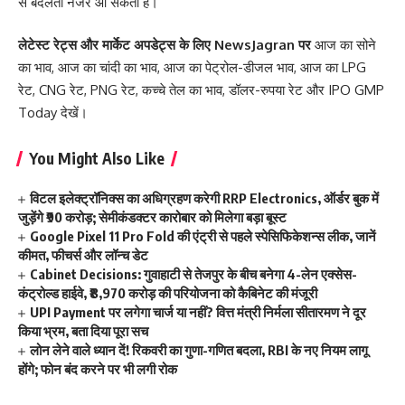
से बदलता नजर आ सकता है।
लेटेस्ट रेट्स और मार्केट अपडेट्स के लिए
NewsJagran
पर
आज का सोने
का भाव
,
आज का चांदी का भाव
,
आज का पेट्रोल-डीजल भाव
,
आज का LPG
रेट
,
CNG रेट
,
PNG रेट
,
कच्चे तेल का भाव
,
डॉलर-रुपया रेट
और
IPO GMP
Today
देखें।
You Might Also Like
विटल इलेक्ट्रॉनिक्स का अधिग्रहण करेगी RRP Electronics, ऑर्डर बुक में
जुड़ेंगे ₹90 करोड़; सेमीकंडक्टर कारोबार को मिलेगा बड़ा बूस्ट
Google Pixel 11 Pro Fold की एंट्री से पहले स्पेसिफिकेशन्स लीक, जानें
कीमत, फीचर्स और लॉन्च डेट
Cabinet Decisions: गुवाहाटी से तेजपुर के बीच बनेगा 4-लेन एक्सेस-
कंट्रोल्ड हाईवे, ₹8,970 करोड़ की परियोजना को कैबिनेट की मंजूरी
UPI Payment पर लगेगा चार्ज या नहीं? वित्त मंत्री निर्मला सीतारमण ने दूर
किया भ्रम, बता दिया पूरा सच
लोन लेने वाले ध्यान दें! रिकवरी का गुणा-गणित बदला, RBI के नए नियम लागू
होंगे; फोन बंद करने पर भी लगी रोक