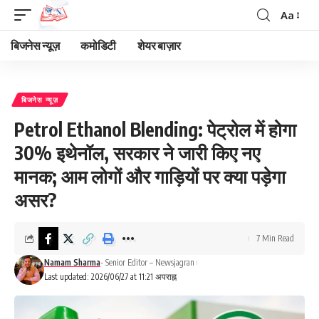
Aa
Font
Resizer
बिजनेस न्यूज़
कमोडिटी
शेयर बाज़ार
बिजनेस न्यूज़
Petrol Ethanol Blending: पेट्रोल में होगा
30% इथेनॉल, सरकार ने जारी किए नए
मानक; आम लोगों और गाड़ियों पर क्या पड़ेगा
असर?
7 Min Read
Namam Sharma
- Senior Editor – Newsjagran
Last updated: 2026/06/27 at 11:21 अपराह्न