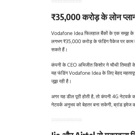
₹35,000 करोड़ के लोन प्लान 
Vodafone Idea फिलहाल बैंकों के एक समूह के सा
लगभग ₹35,000 करोड़ के फंडिंग पैकेज पर काम कर 
सकते हैं।
कंपनी के CEO अभिजीत किशोर ने चौथी तिमाही के न
यह फंडिंग Vodafone Idea के लिए बेहद महत्वपूर्ण
जूझ रही है।
अगर यह डील पूरी होती है, तो कंपनी 4G नेटवर्क 
नेटवर्क अनुभव को बेहतर बना सकेगी, ब्रांड इमे