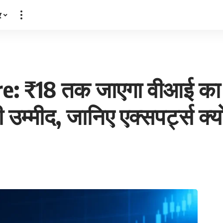
र
e: ₹18 तक जाएगा वीआई का
 उम्मीद, जानिए एक्सपर्ट्स क्यों