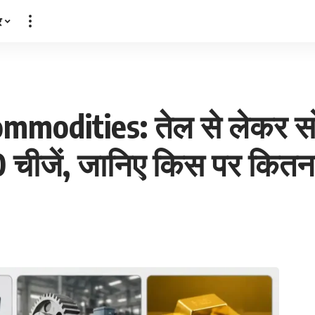
र
mmodities: तेल से लेकर 
े 10 चीजें, जानिए किस पर कितन