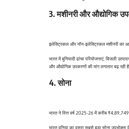
3. मशीनरी और औद्योगिक उ
इलेक्ट्रिकल और नॉन-इलेक्ट्रिकल मशीनरी का आ
भारत में बुनियादी ढांचा परियोजनाएं, बिजली उत्पादन, 
और औद्योगिक उपकरणों की मांग लगातार बढ़ रही ह
4. सोना
भारत ने वित्त वर्ष 2025-26 में करीब ₹4,89,7
भारत दुनिया का दूसरा सबसे बड़ा सोना उपभोक्ता दे