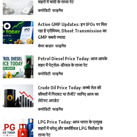
शहरों में चांदी के ताजा रेट
कमोडिटी
फाइनेंस
Active GMP Updates: इन IPOs पर मिल
रहा है प्रीमियम, Dhoot Transmission का
GMP सबसे ज्यादा
शेयर बाज़ार
फाइनेंस
Petrol Diesel Price Today: आज आपके
शहर में पेट्रोल-डीजल के ताजा रेट
कमोडिटी
फाइनेंस
Crude Oil Price Today: कच्चे तेल की
कीमतों में गिरावट या तेजी? जानिए आज का
लेटेस्ट अपडेट
कमोडिटी
फाइनेंस
LPG Price Today: आज भारत के प्रमुख
शहरों में घरेलू और कमर्शियल LPG सिलेंडर के
ताजा रेट