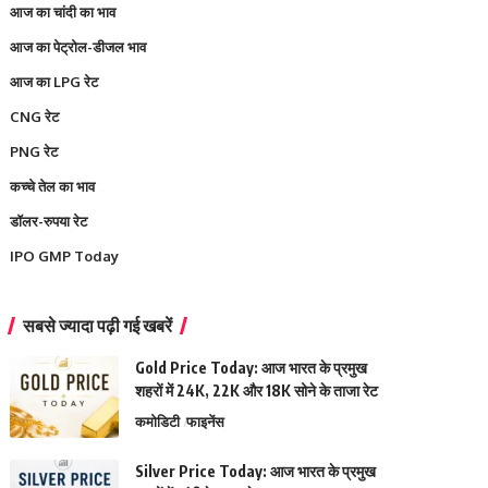
आज का चांदी का भाव
आज का पेट्रोल-डीजल भाव
आज का LPG रेट
CNG रेट
PNG रेट
कच्चे तेल का भाव
डॉलर-रुपया रेट
IPO GMP Today
सबसे ज्यादा पढ़ी गई खबरें
Gold Price Today: आज भारत के प्रमुख
शहरों में 24K, 22K और 18K सोने के ताजा रेट
कमोडिटी
फाइनेंस
Silver Price Today: आज भारत के प्रमुख