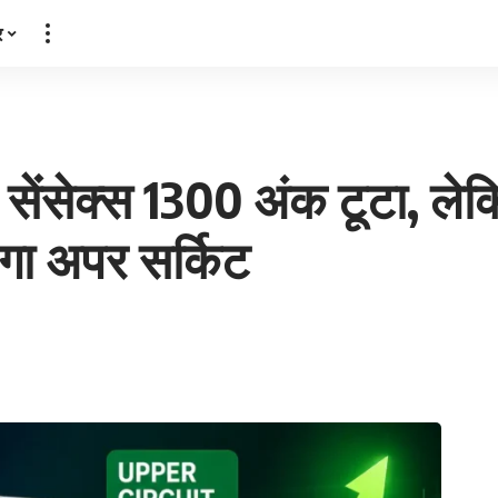
र
ेंसेक्स 1300 अंक टूटा, लेक
लगा अपर सर्किट