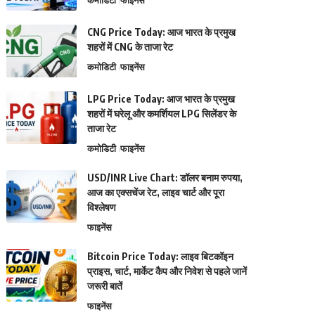
कमोडिटी
फाइनेंस
CNG Price Today: आज भारत के प्रमुख
शहरों में CNG के ताजा रेट
कमोडिटी
फाइनेंस
LPG Price Today: आज भारत के प्रमुख
शहरों में घरेलू और कमर्शियल LPG सिलेंडर के
ताजा रेट
कमोडिटी
फाइनेंस
USD/INR Live Chart: डॉलर बनाम रुपया,
आज का एक्सचेंज रेट, लाइव चार्ट और पूरा
विश्लेषण
फाइनेंस
Bitcoin Price Today: लाइव बिटकॉइन
प्राइस, चार्ट, मार्केट कैप और निवेश से पहले जानें
जरूरी बातें
फाइनेंस