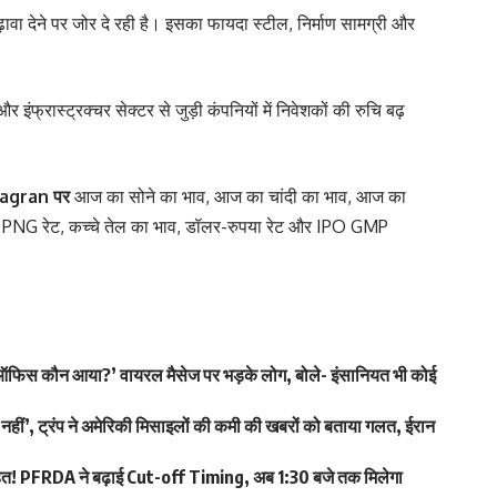
़ावा देने पर जोर दे रही है। इसका फायदा स्टील, निर्माण सामग्री और
 और इंफ्रास्ट्रक्चर सेक्टर से जुड़ी कंपनियों में निवेशकों की रुचि बढ़
agran
पर
आज का सोने का भाव
,
आज का चांदी का भाव
,
आज का
,
PNG रेट
,
कच्चे तेल का भाव
,
डॉलर-रुपया रेट
और
IPO GMP
इम पर ऑफिस कौन आया?’ वायरल मैसेज पर भड़के लोग, बोले- इंसानियत भी कोई
ीं’, ट्रंप ने अमेरिकी मिसाइलों की कमी की खबरों को बताया गलत, ईरान
त! PFRDA ने बढ़ाई Cut-off Timing, अब 1:30 बजे तक मिलेगा