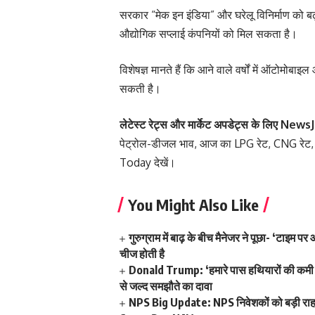
सरकार “मेक इन इंडिया” और घरेलू विनिर्माण को बढ
औद्योगिक सप्लाई कंपनियों को मिल सकता है।
विशेषज्ञ मानते हैं कि आने वाले वर्षों में ऑटोमोबाइल
सकती है।
लेटेस्ट रेट्स और मार्केट अपडेट्स के लिए
NewsJ
पेट्रोल-डीजल भाव
,
आज का LPG रेट
,
CNG रेट
Today
देखें।
You Might Also Like
गुरुग्राम में बाढ़ के बीच मैनेजर ने पूछा- ‘टा
चीज होती है
Donald Trump: ‘हमारे पास हथियारों की कमी नह
से जल्द समझौते का दावा
NPS Big Update: NPS निवेशकों को बड़ी राह