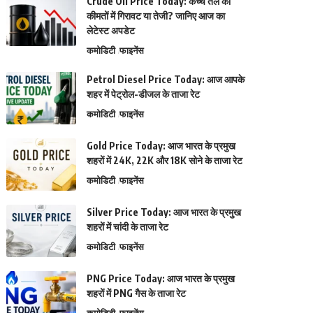
Crude Oil Price Today: कच्चे तेल की
कीमतों में गिरावट या तेजी? जानिए आज का
लेटेस्ट अपडेट
कमोडिटी
फाइनेंस
Petrol Diesel Price Today: आज आपके
शहर में पेट्रोल-डीजल के ताजा रेट
कमोडिटी
फाइनेंस
Gold Price Today: आज भारत के प्रमुख
शहरों में 24K, 22K और 18K सोने के ताजा रेट
कमोडिटी
फाइनेंस
Silver Price Today: आज भारत के प्रमुख
शहरों में चांदी के ताजा रेट
कमोडिटी
फाइनेंस
PNG Price Today: आज भारत के प्रमुख
शहरों में PNG गैस के ताजा रेट