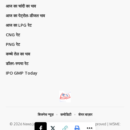
आज का चांदी का भाव
आज का पेट्रोल-डीजल भाव
आज का LPG रेट
CNG रेट
PNG रेट
कच्चे तेल का भाव
डॉलर-रुपया रेट
IPO GMP Today
बिजनेस न्यूज़
कमोडिटी
शेयर बाज़ार
© 2026 News Jagran Digital Media | Google News Approved | MSME:
Udyam-HR-05-0178310