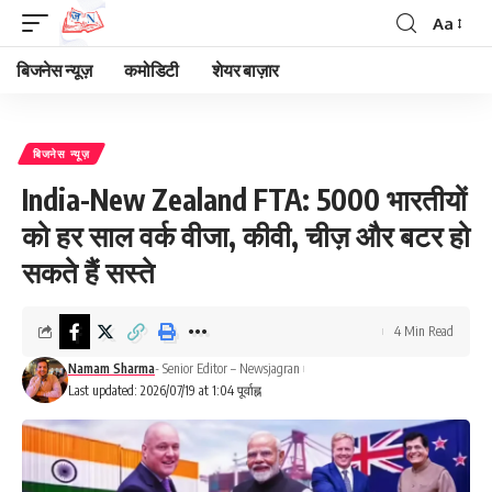
Aa
Font
Resizer
बिजनेस न्यूज़
कमोडिटी
शेयर बाज़ार
बिजनेस न्यूज़
India-New Zealand FTA: 5000 भारतीयों
को हर साल वर्क वीजा, कीवी, चीज़ और बटर हो
सकते हैं सस्ते
4 Min Read
Namam Sharma
- Senior Editor – Newsjagran
Last updated: 2026/07/19 at 1:04 पूर्वाह्न