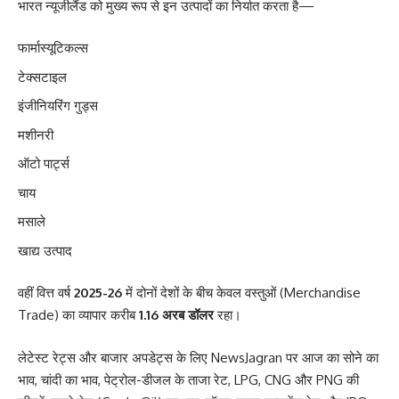
भारत न्यूजीलैंड को मुख्य रूप से इन उत्पादों का निर्यात करता है—
फार्मास्यूटिकल्स
टेक्सटाइल
इंजीनियरिंग गुड्स
मशीनरी
ऑटो पार्ट्स
चाय
मसाले
खाद्य उत्पाद
वहीं वित्त वर्ष
2025-26
में दोनों देशों के बीच केवल वस्तुओं (Merchandise
Trade) का व्यापार करीब
1.16 अरब डॉलर
रहा।
लेटेस्ट रेट्स और बाजार अपडेट्स के लिए
NewsJagran
पर आज का
सोने का
भाव
,
चांदी का भाव
,
पेट्रोल-डीजल के ताजा रेट
,
LPG
,
CNG
और
PNG की