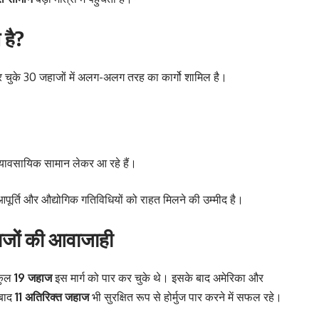
 है?
कर चुके 30 जहाजों में अलग-अलग तरह का कार्गो शामिल है।
व्यावसायिक सामान लेकर आ रहे हैं।
आपूर्ति और औद्योगिक गतिविधियों को राहत मिलने की उम्मीद है।
हाजों की आवाजाही
कुल
19 जहाज
इस मार्ग को पार कर चुके थे। इसके बाद अमेरिका और
 बाद
11 अतिरिक्त जहाज
भी सुरक्षित रूप से होर्मुज पार करने में सफल रहे।