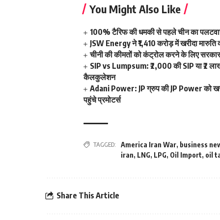
You Might Also Like
100% टैरिफ की धमकी से पहले चीन का पलटवार, अ
JSW Energy ने ₹1,410 करोड़ में खरीदा मारुति क्
चीनी की कीमतों को कंट्रोल करने के लिए सरकार का
SIP vs Lumpsum: ₹2,000 की SIP या ₹2 लाख का
कैलकुलेशन
Adani Power: JP ग्रुप की JP Power को खरीदन
पहुंचे प्रमोटर्स
TAGGED:
America Iran War
,
business ne
iran
,
LNG
,
LPG
,
Oil Import
,
oil 
Share This Article