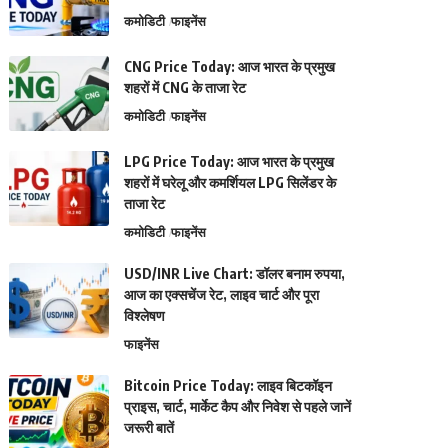
कमोडिटी
फाइनेंस
CNG Price Today: आज भारत के प्रमुख
शहरों में CNG के ताजा रेट
कमोडिटी
फाइनेंस
LPG Price Today: आज भारत के प्रमुख
शहरों में घरेलू और कमर्शियल LPG सिलेंडर के
ताजा रेट
कमोडिटी
फाइनेंस
USD/INR Live Chart: डॉलर बनाम रुपया,
आज का एक्सचेंज रेट, लाइव चार्ट और पूरा
विश्लेषण
फाइनेंस
Bitcoin Price Today: लाइव बिटकॉइन
प्राइस, चार्ट, मार्केट कैप और निवेश से पहले जानें
जरूरी बातें