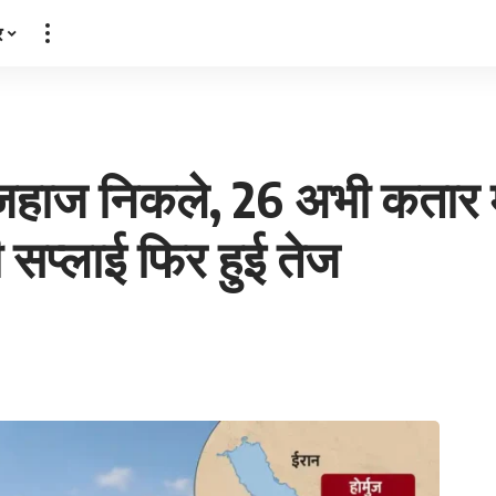
र
हाज निकले, 26 अभी कतार मे
सप्लाई फिर हुई तेज