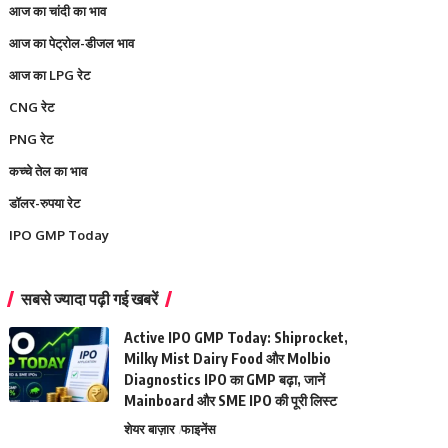
आज का चांदी का भाव
आज का पेट्रोल-डीजल भाव
आज का LPG रेट
CNG रेट
PNG रेट
कच्चे तेल का भाव
डॉलर-रुपया रेट
IPO GMP Today
सबसे ज्यादा पढ़ी गई खबरें
Active IPO GMP Today: Shiprocket,
Milky Mist Dairy Food और Molbio
Diagnostics IPO का GMP बढ़ा, जानें
Mainboard और SME IPO की पूरी लिस्ट
शेयर बाज़ार
फाइनेंस