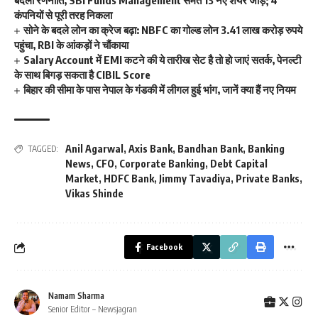
बदली रणनीति, SBI Funds Management समेत 13 नए शेयर जोड़े; 4
कंपनियों से पूरी तरह निकला
सोने के बदले लोन का क्रेज बढ़ा: NBFC का गोल्ड लोन 3.41 लाख करोड़ रुपये
पहुंचा, RBI के आंकड़ों ने चौंकाया
Salary Account में EMI कटने की ये तारीख सेट है तो हो जाएं सतर्क, पेनल्टी
के साथ बिगड़ सकता है CIBIL Score
बिहार की सीमा के पास नेपाल के गंडकी में लीगल हुई भांग, जानें क्या हैं नए नियम
Anil Agarwal
,
Axis Bank
,
Bandhan Bank
,
Banking
TAGGED:
News
,
CFO
,
Corporate Banking
,
Debt Capital
Market
,
HDFC Bank
,
Jimmy Tavadiya
,
Private Banks
,
Vikas Shinde
Facebook
Namam Sharma
Senior Editor – Newsjagran