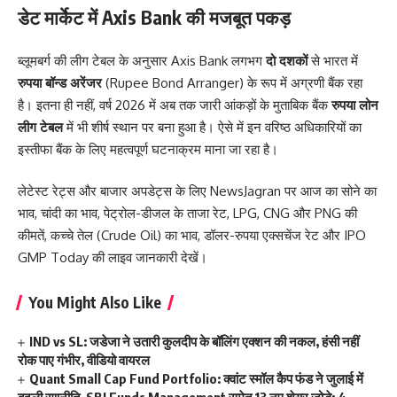
डेट मार्केट में Axis Bank की मजबूत पकड़
ब्लूमबर्ग की लीग टेबल के अनुसार Axis Bank लगभग
दो दशकों
से भारत में
रुपया बॉन्ड अरेंजर
(Rupee Bond Arranger) के रूप में अग्रणी बैंक रहा
है। इतना ही नहीं, वर्ष 2026 में अब तक जारी आंकड़ों के मुताबिक बैंक
रुपया लोन
लीग टेबल
में भी शीर्ष स्थान पर बना हुआ है। ऐसे में इन वरिष्ठ अधिकारियों का
इस्तीफा बैंक के लिए महत्वपूर्ण घटनाक्रम माना जा रहा है।
लेटेस्ट रेट्स और बाजार अपडेट्स के लिए
NewsJagran
पर आज का
सोने का
भाव
,
चांदी का भाव
,
पेट्रोल-डीजल के ताजा रेट
,
LPG
,
CNG
और
PNG की
कीमतें
,
कच्चे तेल (Crude Oil) का भाव
,
डॉलर-रुपया एक्सचेंज रेट
और
IPO
GMP Today
की लाइव जानकारी देखें।
You Might Also Like
IND vs SL: जडेजा ने उतारी कुलदीप के बॉलिंग एक्शन की नकल, हंसी नहीं
रोक पाए गंभीर, वीडियो वायरल
Quant Small Cap Fund Portfolio: क्वांट स्मॉल कैप फंड ने जुलाई में