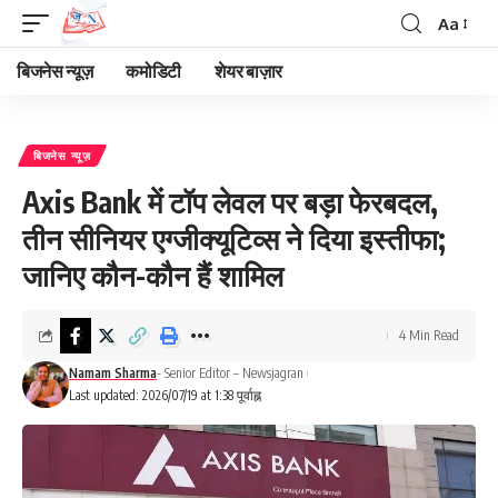
Aa
Font
Resizer
बिजनेस न्यूज़
कमोडिटी
शेयर बाज़ार
बिजनेस न्यूज़
Axis Bank में टॉप लेवल पर बड़ा फेरबदल,
तीन सीनियर एग्जीक्यूटिव्स ने दिया इस्तीफा;
जानिए कौन-कौन हैं शामिल
4 Min Read
Namam Sharma
- Senior Editor – Newsjagran
Last updated: 2026/07/19 at 1:38 पूर्वाह्न