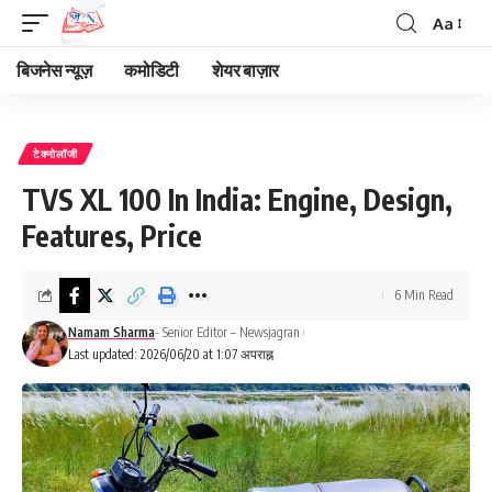
Aa
Font
Resizer
बिजनेस न्यूज़
कमोडिटी
शेयर बाज़ार
टेक्नोलॉजी
TVS XL 100 In India: Engine, Design,
Features, Price
6 Min Read
Namam Sharma
- Senior Editor – Newsjagran
Last updated: 2026/06/20 at 1:07 अपराह्न