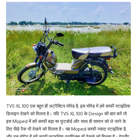
TVS XL 100 एक बहुत ही अट्रैक्टिव मोपेड है, इस मोपेड में हमें काफी स्टाइलिश
डिजाइन देखने को मिलता है। यदि TVS XL 100 के Design की बात करें तो
इस Moped में हमें काफी बड़ा सा फुटबोर्ड और साथ ही सामान को ले जाने के
लिए पीछे रैक भी देखने को मिलता है। यह Moped काफी ज्यादा स्टाइलिश है,
और इस मोपेड में हमें काफी स्टाइलिश ग्राफिक्स भी देखने को मिलता है। हेडलैंप,