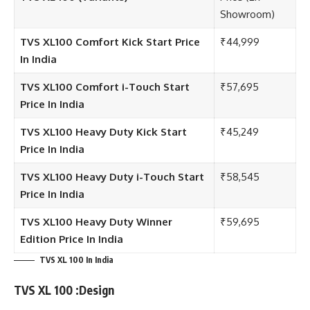
Showroom)
TVS XL100 Comfort Kick Start Price
₹44,999
In India
TVS XL100 Comfort i-Touch Start
₹57,695
Price In India
TVS XL100 Heavy Duty Kick Start
₹45,249
Price In India
TVS XL100 Heavy Duty i-Touch Start
₹58,545
Price In India
TVS XL100 Heavy Duty Winner
₹59,695
Edition Price In India
TVS XL 100 In India
TVS XL 100 :Design