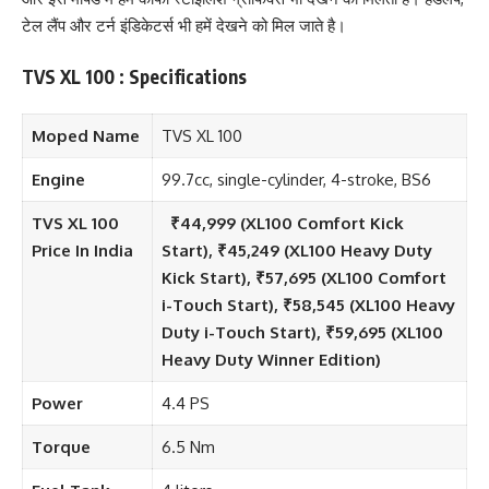
टेल लैंप और टर्न इंडिकेटर्स भी हमें देखने को मिल जाते है।
TVS XL 100 : Specifications
Moped Name
TVS XL 100
Engine
99.7cc, single-cylinder, 4-stroke, BS6
TVS XL 100
₹44,999 (XL100 Comfort Kick
Price In India
Start), ₹45,249 (XL100 Heavy Duty
Kick Start), ₹57,695 (XL100 Comfort
i-Touch Start), ₹58,545 (XL100 Heavy
Duty i-Touch Start), ₹59,695 (XL100
Heavy Duty Winner Edition)
Power
4.4 PS
Torque
6.5 Nm