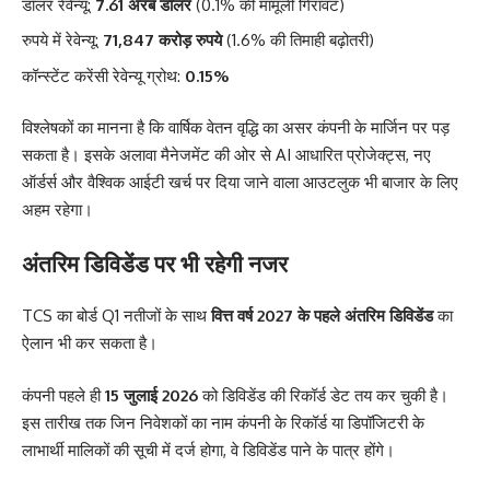
डॉलर रेवेन्यू:
7.61 अरब डॉलर
(0.1% की मामूली गिरावट)
रुपये में रेवेन्यू:
71,847 करोड़ रुपये
(1.6% की तिमाही बढ़ोतरी)
कॉन्स्टेंट करेंसी रेवेन्यू ग्रोथ:
0.15%
विश्लेषकों का मानना है कि वार्षिक वेतन वृद्धि का असर कंपनी के मार्जिन पर पड़
सकता है। इसके अलावा मैनेजमेंट की ओर से AI आधारित प्रोजेक्ट्स, नए
ऑर्डर्स और वैश्विक आईटी खर्च पर दिया जाने वाला आउटलुक भी बाजार के लिए
अहम रहेगा।
अंतरिम डिविडेंड पर भी रहेगी नजर
TCS का बोर्ड Q1 नतीजों के साथ
वित्त वर्ष 2027 के पहले अंतरिम डिविडेंड
का
ऐलान भी कर सकता है।
कंपनी पहले ही
15 जुलाई 2026
को डिविडेंड की रिकॉर्ड डेट तय कर चुकी है।
इस तारीख तक जिन निवेशकों का नाम कंपनी के रिकॉर्ड या डिपॉजिटरी के
लाभार्थी मालिकों की सूची में दर्ज होगा, वे डिविडेंड पाने के पात्र होंगे।