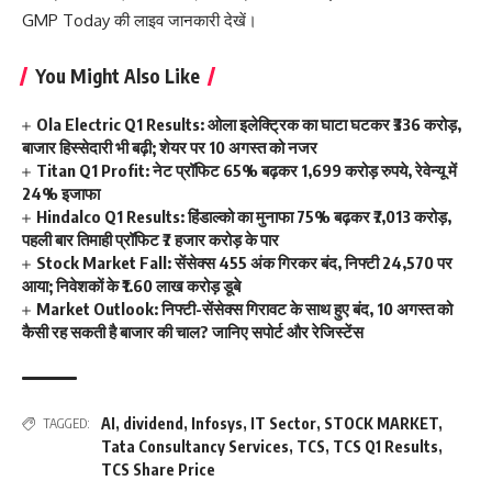
GMP Today
की लाइव जानकारी देखें।
You Might Also Like
Ola Electric Q1 Results: ओला इलेक्ट्रिक का घाटा घटकर ₹336 करोड़,
बाजार हिस्सेदारी भी बढ़ी; शेयर पर 10 अगस्त को नजर
Titan Q1 Profit: नेट प्रॉफिट 65% बढ़कर 1,699 करोड़ रुपये, रेवेन्यू में
24% इजाफा
Hindalco Q1 Results: हिंडाल्को का मुनाफा 75% बढ़कर ₹7,013 करोड़,
पहली बार तिमाही प्रॉफिट ₹7 हजार करोड़ के पार
Stock Market Fall: सेंसेक्स 455 अंक गिरकर बंद, निफ्टी 24,570 पर
आया; निवेशकों के ₹1.60 लाख करोड़ डूबे
Market Outlook: निफ्टी-सेंसेक्स गिरावट के साथ हुए बंद, 10 अगस्त को
कैसी रह सकती है बाजार की चाल? जानिए सपोर्ट और रेजिस्टेंस
AI
,
dividend
,
Infosys
,
IT Sector
,
STOCK MARKET
,
TAGGED:
Tata Consultancy Services
,
TCS
,
TCS Q1 Results
,
TCS Share Price