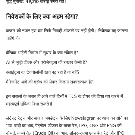
शुद्ध मुनाफा:
49,210 करोड़ रुपये
रहा।
निवेशकों के लिए क्या अहम रहेगा?
बाजार की नजर इस बार सिर्फ तिमाही आंकड़ों पर नहीं होगी। निवेशक यह जानना
चाहेंगे कि:
वैश्विक आईटी डिमांड में सुधार के क्या संकेत हैं?
AI से जुड़ी डील्स और प्रोजेक्ट्स की रफ्तार कैसी है?
क्लाइंट्स का टेक्नोलॉजी खर्च बढ़ रहा है या नहीं?
मैनेजमेंट आगे की ग्रोथ को लेकर कितना सकारात्मक है?
इन सवालों के जवाब ही आने वाले दिनों में TCS के शेयर की दिशा तय करने में
महत्वपूर्ण भूमिका निभा सकते हैं।
लेटेस्ट रेट्स और बाजार अपडेट्स के लिए
NewsJagran
पर आज का
सोने का
भाव
,
चांदी का भाव
,
पेट्रोल-डीजल के ताजा रेट
,
LPG
,
CNG
और
PNG की
कीमतें
,
कच्चे तेल (Crude Oil) का भाव
,
डॉलर-रुपया एक्सचेंज रेट
और
IPO