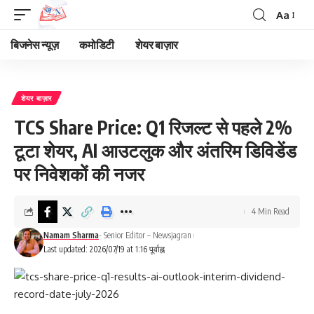
Aa
Font
Resizer
बिजनेस न्यूज़
कमोडिटी
शेयर बाज़ार
शेयर बाज़ार
TCS Share Price: Q1 रिजल्ट से पहले 2%
टूटा शेयर, AI आउटलुक और अंतरिम डिविडेंड
पर निवेशकों की नजर
4 Min Read
Namam Sharma
- Senior Editor – Newsjagran
Last updated: 2026/07/19 at 1:16 पूर्वाह्न