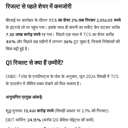
रिजल्ट से पहले शेयर में कमजोरी
बीएसई पर कारोबार के दौरान
TCS का शेयर 2% तक गिरकर 2,016.05 रुपये
के इंट्राडे लो पर पहुंच गया। इसके साथ ही कंपनी का मार्केट कैप घटकर करीब
7.38 लाख करोड़ रुपये
रह गया। पिछले एक साल में TCS का शेयर करीब
40%
और पिछले छह महीनों में लगभग
36%
टूट चुका है, जिससे निवेशकों की
चिंता बढ़ी हुई है।
Q1 रिजल्ट से क्या हैं उम्मीदें?
CNBC-TV18 के एनालिस्ट्स के पोल के अनुसार, जून 2026 तिमाही में TCS
के प्रदर्शन में सीमित दबाव देखने को मिल सकता है।
अनुमानित प्रमुख आंकड़े:
शुद्ध मुनाफा:
13,461 करोड़ रुपये
(तिमाही आधार पर 2.1% की गिरावट)
EBIT मार्जिन:
24.15%
(करीब 120 बेसिस पॉइंट्स की कमी)