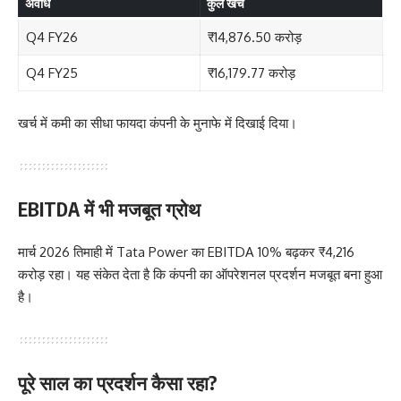
अवधि
कुल खर्च
Q4 FY26
₹14,876.50 करोड़
Q4 FY25
₹16,179.77 करोड़
खर्च में कमी का सीधा फायदा कंपनी के मुनाफे में दिखाई दिया।
EBITDA में भी मजबूत ग्रोथ
मार्च 2026 तिमाही में Tata Power का EBITDA 10% बढ़कर ₹4,216
करोड़ रहा। यह संकेत देता है कि कंपनी का ऑपरेशनल प्रदर्शन मजबूत बना हुआ
है।
पूरे साल का प्रदर्शन कैसा रहा?