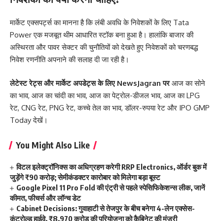
मार्केट एक्सपर्ट्स का मानना है कि लंबी अवधि के निवेशकों के लिए Tata
Power एक मजबूत थीम आधारित स्टॉक बना हुआ है। हालांकि बाजार की
अस्थिरता और पावर सेक्टर की चुनौतियों को देखते हुए निवेशकों को चरणबद्ध
निवेश रणनीति अपनाने की सलाह दी जा रही है।
लेटेस्ट रेट्स और मार्केट अपडेट्स के लिए
NewsJagran
पर
आज का सोने
का भाव
,
आज का चांदी का भाव
,
आज का पेट्रोल-डीजल भाव
,
आज का LPG
रेट
,
CNG रेट
,
PNG रेट
,
कच्चे तेल का भाव
,
डॉलर-रुपया रेट
और
IPO GMP
Today
देखें।
You Might Also Like
विटल इलेक्ट्रॉनिक्स का अधिग्रहण करेगी RRP Electronics, ऑर्डर बुक में
जुड़ेंगे ₹90 करोड़; सेमीकंडक्टर कारोबार को मिलेगा बड़ा बूस्ट
Google Pixel 11 Pro Fold की एंट्री से पहले स्पेसिफिकेशन्स लीक, जानें
कीमत, फीचर्स और लॉन्च डेट
Cabinet Decisions: गुवाहाटी से तेजपुर के बीच बनेगा 4-लेन एक्सेस-
कंट्रोल्ड हाईवे, ₹8,970 करोड़ की परियोजना को कैबिनेट की मंजूरी