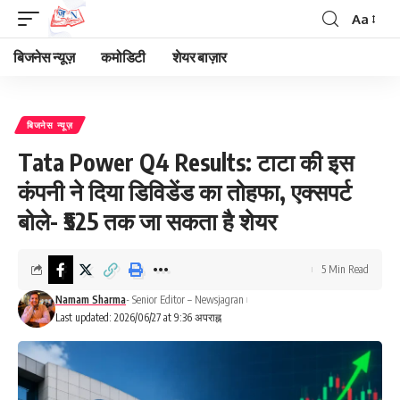
Aa
Font
Resizer
बिजनेस न्यूज़
कमोडिटी
शेयर बाज़ार
बिजनेस न्यूज़
Tata Power Q4 Results: टाटा की इस
कंपनी ने दिया डिविडेंड का तोहफा, एक्सपर्ट
बोले- ₹525 तक जा सकता है शेयर
5 Min Read
Namam Sharma
- Senior Editor – Newsjagran
Last updated: 2026/06/27 at 9:36 अपराह्न