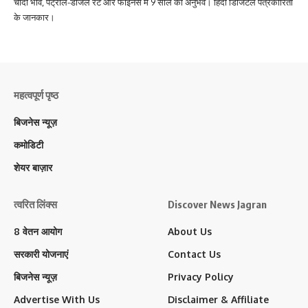
चांदी भाव, पेट्रोल-डीजल रेट और फाइनेंस में 9 साल का अनुभव। हिंदी डिजिटल पत्रकारिता
के जानकार।
महत्वपूर्ण पृष्ठ
बिजनेस न्यूज़
कमोडिटी
शेयर बाज़ार
त्वरित लिंक्स
Discover News Jagran
8 वेतन आयोग
About Us
सरकारी योजनाएं
Contact Us
बिजनेस न्यूज़
Privacy Policy
Advertise With Us
Disclaimer & Affiliate