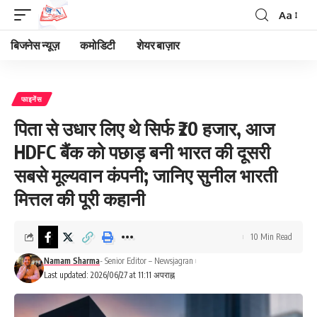
Aa
Font
Resizer
बिजनेस न्यूज़
कमोडिटी
शेयर बाज़ार
फाइनेंस
पिता से उधार लिए थे सिर्फ ₹20 हजार, आज
HDFC बैंक को पछाड़ बनी भारत की दूसरी
सबसे मूल्यवान कंपनी; जानिए सुनील भारती
मित्तल की पूरी कहानी
10 Min Read
Namam Sharma
- Senior Editor – Newsjagran
Last updated: 2026/06/27 at 11:11 अपराह्न