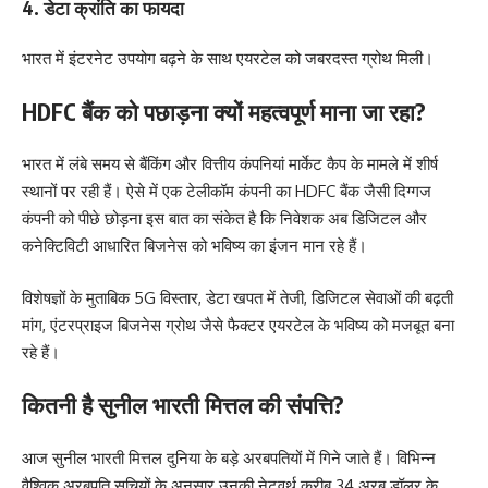
4. डेटा क्रांति का फायदा
भारत में इंटरनेट उपयोग बढ़ने के साथ एयरटेल को जबरदस्त ग्रोथ मिली।
HDFC बैंक को पछाड़ना क्यों महत्वपूर्ण माना जा रहा?
भारत में लंबे समय से बैंकिंग और वित्तीय कंपनियां मार्केट कैप के मामले में शीर्ष
स्थानों पर रही हैं। ऐसे में एक टेलीकॉम कंपनी का HDFC बैंक जैसी दिग्गज
कंपनी को पीछे छोड़ना इस बात का संकेत है कि निवेशक अब डिजिटल और
कनेक्टिविटी आधारित बिजनेस को भविष्य का इंजन मान रहे हैं।
विशेषज्ञों के मुताबिक 5G विस्तार, डेटा खपत में तेजी, डिजिटल सेवाओं की बढ़ती
मांग, एंटरप्राइज बिजनेस ग्रोथ जैसे फैक्टर एयरटेल के भविष्य को मजबूत बना
रहे हैं।
कितनी है सुनील भारती मित्तल की संपत्ति?
आज सुनील भारती मित्तल दुनिया के बड़े अरबपतियों में गिने जाते हैं। विभिन्न
वैश्विक अरबपति सूचियों के अनुसार उनकी नेटवर्थ करीब 34 अरब डॉलर के