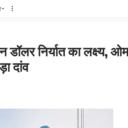
र
न डॉलर निर्यात का लक्ष्य, ओम
़ा दांव