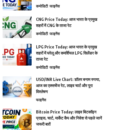
कमोडिटी
फाइनेंस
CNG Price Today: आज भारत के प्रमुख
शहरों में CNG के ताजा रेट
कमोडिटी
फाइनेंस
LPG Price Today: आज भारत के प्रमुख
शहरों में घरेलू और कमर्शियल LPG सिलेंडर के
ताजा रेट
कमोडिटी
फाइनेंस
USD/INR Live Chart: डॉलर बनाम रुपया,
आज का एक्सचेंज रेट, लाइव चार्ट और पूरा
विश्लेषण
फाइनेंस
Bitcoin Price Today: लाइव बिटकॉइन
प्राइस, चार्ट, मार्केट कैप और निवेश से पहले जानें
जरूरी बातें