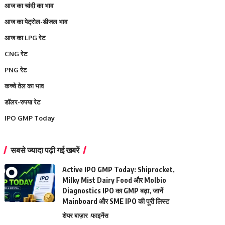
आज का चांदी का भाव
आज का पेट्रोल-डीजल भाव
आज का LPG रेट
CNG रेट
PNG रेट
कच्चे तेल का भाव
डॉलर-रुपया रेट
IPO GMP Today
सबसे ज्यादा पढ़ी गई खबरें
Active IPO GMP Today: Shiprocket,
Milky Mist Dairy Food और Molbio
Diagnostics IPO का GMP बढ़ा, जानें
Mainboard और SME IPO की पूरी लिस्ट
शेयर बाज़ार
फाइनेंस