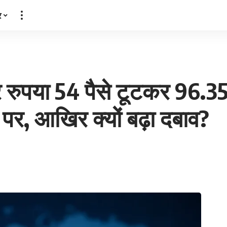
र
 रुपया 54 पैसे टूटकर 96.35
पर, आखिर क्यों बढ़ा दबाव?