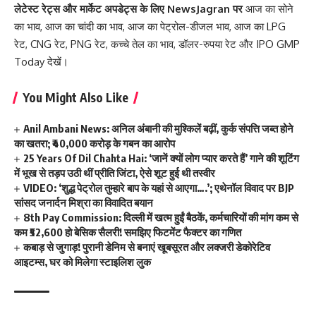
लेटेस्ट रेट्स और मार्केट अपडेट्स के लिए
NewsJagran
पर
आज का सोने
का भाव
,
आज का चांदी का भाव
,
आज का पेट्रोल-डीजल भाव
,
आज का LPG
रेट
,
CNG रेट
,
PNG रेट
,
कच्चे तेल का भाव
,
डॉलर-रुपया रेट
और
IPO GMP
Today
देखें।
You Might Also Like
Anil Ambani News: अनिल अंबानी की मुश्किलें बढ़ीं, कुर्क संपत्ति जब्त होने
का खतरा; ₹40,000 करोड़ के गबन का आरोप
25 Years Of Dil Chahta Hai: ‘जानें क्यों लोग प्यार करते हैं’ गाने की शूटिंग
में भूख से तड़प उठी थीं प्रीति जिंटा, ऐसे शूट हुई थी तस्वीर
VIDEO: ‘शुद्ध पेट्रोल तुम्हारे बाप के यहां से आएगा….’; एथेनॉल विवाद पर BJP
सांसद जनार्दन मिश्रा का विवादित बयान
8th Pay Commission: दिल्ली में खत्म हुईं बैठकें, कर्मचारियों की मांग कम से
कम ₹52,600 हो बेसिक सैलरी! समझिए फिटमेंट फैक्टर का गणित
कबाड़ से जुगाड़! पुरानी डेनिम से बनाएं खूबसूरत और लक्जरी डेकोरेटिव
आइटम्स, घर को मिलेगा स्टाइलिश लुक