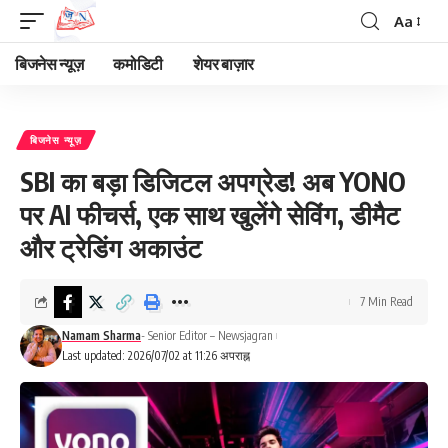
Aa
Font
Resizer
बिजनेस न्यूज़
कमोडिटी
शेयर बाज़ार
बिजनेस न्यूज़
SBI का बड़ा डिजिटल अपग्रेड! अब YONO
पर AI फीचर्स, एक साथ खुलेंगे सेविंग, डीमैट
और ट्रेडिंग अकाउंट
7 Min Read
Namam Sharma
- Senior Editor – Newsjagran
Last updated: 2026/07/02 at 11:26 अपराह्न