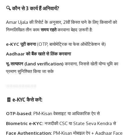
🔍 कौन से 3 कार्य हैं अनिवार्य?
Amar Ujala की रिपोर्ट के अनुसार, 21वीं किस्त पाने के लिए किसानों को
निम्नलिखित तीन काम
समय रहते
करवाना बेहद ज़रूरी है:
e‑KYC पूरी करना
(OTP, बायोमेट्रिक या फेस ऑथेंटिकेशन से)
Aadhaar को बैंक खाते से लिंक करवाना
भू-सत्यापन (land verification)
करवाना, जिससे खेती योग्य भूमि का
प्रमाण सुनिश्चित किया जा सके
🧾 e‑KYC कैसे करें:
OTP-based:
PM‑Kisan वेबसाइट या आधिकारिक ऐप से
Biometric e‑KYC:
नजदीकी CSC या State Seva Kendra से
Face Authentication:
PM‑Kisan मोबाइल ऐप + Aadhaar Face