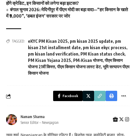
होंगे क्रेडिट, इन किसानों को लगेगा बड़ा झटका?
बंगाल चुनाव 2026: मेदिनीपुर में पीएम मोदी का बड़ा वादा—“हर किसान के खाते
में ₹9,000”, ‘डबल इंजन’ सरकार पर जोर
eKYC PM Kisan 2025
,
pm kisan 2025 update
,
pm
TAGGED:
kisan 21st installment date
,
pm kisan ekyc process
,
pm kisan land verification
,
PM Kisan status check
,
PM Kisan Yojana 2025
,
PM‑Kisan योजना
,
पीएम किसान
योजना 21वीं किस्त
,
पीएम किसान योजना लास्ट डेट
,
भूमि सत्यापन पीएम
किसान योजना
Facebook
Namam Sharma
Senior Editor – Newsjagran
नमम शर्मा, Newsjagran के सीनियर एडिटर हैं। बिज़नेस न्यूज़, कमोडिटी बाज़ार, सोना-