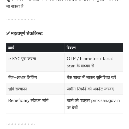
जा सकता है
✅ महत्वपूर्ण चेकलिस्ट
कार्य
विवरण
e‑KYC पूरा करना
OTP / biometric / facial
scan के माध्यम से
बैंक–आधार लिंकिंग
बैंक शाखा में जाकर सुनिश्चित करें
भूमि सत्यापन
जमीन रिकॉर्ड को अपडेट करवाएं
Beneficiary स्टेटस जांचें
खाते की पात्रता pmkisan.gov.in
पर देखें