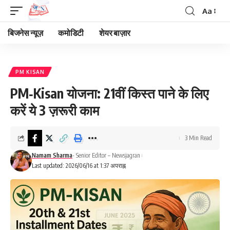
Aa
Font
Resizer
बिजनेस न्यूज़
कमोडिटी
शेयर बाज़ार
PM KISAN
PM‑Kisan योजना: 21वीं किस्त पाने के लिए
करें ये 3 ज़रूरी काम
3 Min Read
Namam Sharma
- Senior Editor – Newsjagran
Last updated: 2026/06/16 at 1:37 अपराह्न