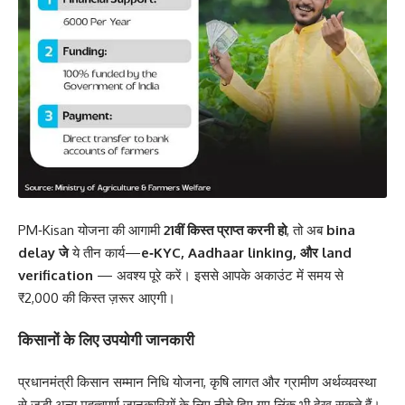
PM‑Kisan योजना की आगामी
21वीं किस्त प्राप्त करनी हो
, तो अब
bina
delay जे
ये तीन कार्य—
e‑KYC, Aadhaar linking, और land
verification
— अवश्य पूरे करें। इससे आपके अकाउंट में समय से
₹2,000 की किस्त ज़रूर आएगी।
किसानों के लिए उपयोगी जानकारी
प्रधानमंत्री किसान सम्मान निधि योजना, कृषि लागत और ग्रामीण अर्थव्यवस्था
से जुड़ी अन्य महत्वपूर्ण जानकारियों के लिए नीचे दिए गए लिंक भी देख सकते हैं।