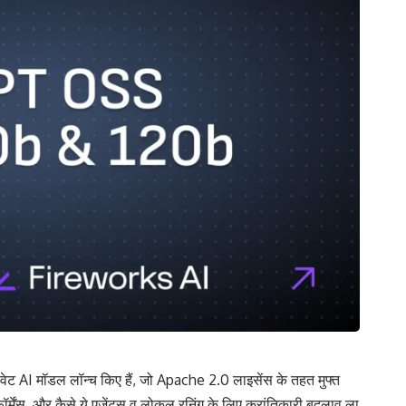
 मॉडल लॉन्च किए हैं, जो Apache 2.0 लाइसेंस के तहत मुफ्त
र्मेंस, और कैसे ये एजेंट्स व लोकल रनिंग के लिए क्रांतिकारी बदलाव ला