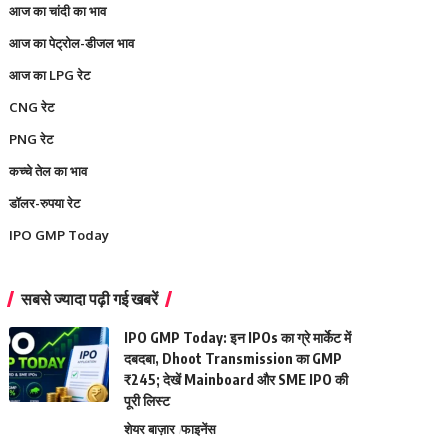
आज का चांदी का भाव
आज का पेट्रोल-डीजल भाव
आज का LPG रेट
CNG रेट
PNG रेट
कच्चे तेल का भाव
डॉलर-रुपया रेट
IPO GMP Today
सबसे ज्यादा पढ़ी गई खबरें
IPO GMP Today: इन IPOs का ग्रे मार्केट में
दबदबा, Dhoot Transmission का GMP
₹245; देखें Mainboard और SME IPO की
पूरी लिस्ट
शेयर बाज़ार
फाइनेंस