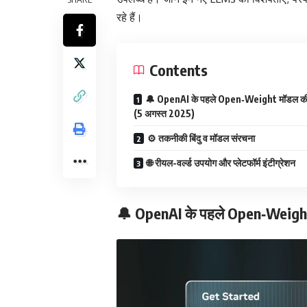
रहे हैं।
Contents
🔔 OpenAI के पहले Open‑Weight मॉडल की
(5 अगस्त 2025)
⚙️ तकनीकी बिंदु व मॉडल संरचना
🌐 रीयल-वर्ल्ड उपयोग और प्लेटफॉर्म इंटीग्रेशन
🔔 OpenAI के पहले Open‑Weight