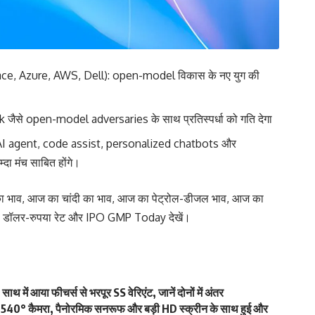
, Azure, AWS, Dell): open-model विकास के नए युग की
ैसे open-model adversaries के साथ प्रतिस्पर्धा को गति देगा
ें AI agent, code assist, personalized chatbots और
 मंच साबित होंगे।
ा भाव
,
आज का चांदी का भाव
,
आज का पेट्रोल-डीजल भाव
,
आज का
,
डॉलर-रुपया रेट
और
IPO GMP Today
देखें।
 में आया फीचर्स से भरपूर SS वेरिएंट, जानें दोनों में अंतर
540° कैमरा, पैनोरमिक सनरूफ और बड़ी HD स्क्रीन के साथ हुई और