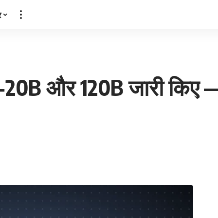
र
20B और 120B जारी किए — 