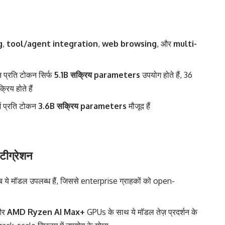
g
,
tool/agent integration
,
web browsing
, और
multi-
किन प्रति टोकन सिर्फ
5.1B सक्रिय parameters
उपयोग होते हैं, 36
्रिय होते हैं
में प्रति टोकन
3.6B सक्रिय parameters
मौजूद हैं
ंटीग्रेशन
 ये मॉडल उपलब्ध हैं, जिससे enterprise ग्राहकों को open-
और
AMD Ryzen AI Max+
GPUs के साथ ये मॉडल तेज़ प्रदर्शन के