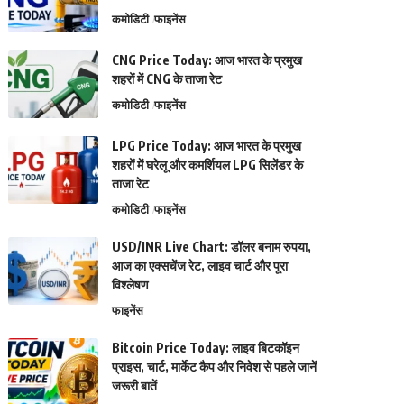
कमोडिटी
फाइनेंस
CNG Price Today: आज भारत के प्रमुख
शहरों में CNG के ताजा रेट
कमोडिटी
फाइनेंस
LPG Price Today: आज भारत के प्रमुख
शहरों में घरेलू और कमर्शियल LPG सिलेंडर के
ताजा रेट
कमोडिटी
फाइनेंस
USD/INR Live Chart: डॉलर बनाम रुपया,
आज का एक्सचेंज रेट, लाइव चार्ट और पूरा
विश्लेषण
फाइनेंस
Bitcoin Price Today: लाइव बिटकॉइन
प्राइस, चार्ट, मार्केट कैप और निवेश से पहले जानें
जरूरी बातें