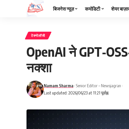
बिजनेस न्यूज़
कमोडिटी
शेयर बाज़ा
टेक्नोलॉजी
OpenAI ने GPT‑OSS‑
नक्शा
Namam Sharma
- Senior Editor – Newsjagran
Last updated: 2026/06/23 at 11:21 पूर्वाह्न