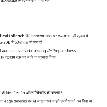
ack-scale सिस्टम में उपयोग के योग्य
 HealthBench
जैसे benchmarks पर o4-mini की तुलना में
SS‑20B ने o3-mini को मात दी
ernal audits, adversarial testing और Preparedness
 न्यूनतम स्तर पर लाने का प्रयास किया
 की दिशा में शामिल
ओपन मैसेजमेंट की वापसी
है
क edge devices पर AI लागू करना चाहते उपयोगकर्ता अब बिना API