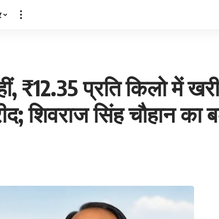
र
ं, ₹12.35 प्रति किलो में खरी
द; शिवराज सिंह चौहान का ब