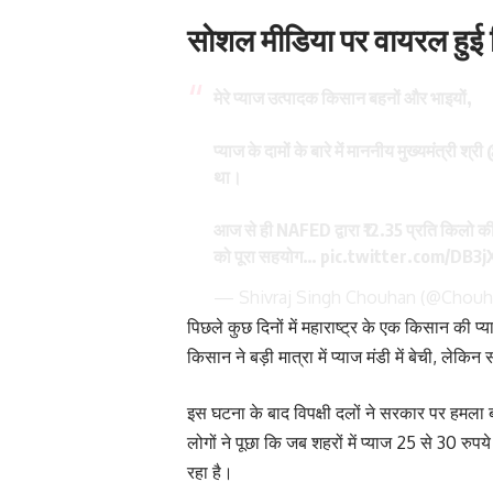
सोशल मीडिया पर वायरल हुई
मेरे प्याज उत्पादक किसान बहनों और भाइयों,
प्याज के दामों के बारे में माननीय मुख्यमंत्री श्री
था।
आज से ही NAFED द्वारा ₹12.35 प्रति किलो की
को पूरा सहयोग…
pic.twitter.com/DB3j
— Shivraj Singh Chouhan (@Chouh
पिछले कुछ दिनों में महाराष्ट्र के एक किसान की प
किसान ने बड़ी मात्रा में प्याज मंडी में बेची, ले
इस घटना के बाद विपक्षी दलों ने सरकार पर हम
लोगों ने पूछा कि जब शहरों में प्याज 25 से 30 रुप
रहा है।