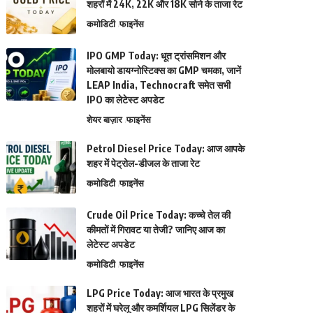
शहरों में 24K, 22K और 18K सोने के ताजा रेट
कमोडिटी
फाइनेंस
IPO GMP Today: धूत ट्रांसमिशन और
मोलबायो डायग्नोस्टिक्स का GMP चमका, जानें
LEAP India, Technocraft समेत सभी
IPO का लेटेस्ट अपडेट
शेयर बाज़ार
फाइनेंस
Petrol Diesel Price Today: आज आपके
शहर में पेट्रोल-डीजल के ताजा रेट
कमोडिटी
फाइनेंस
Crude Oil Price Today: कच्चे तेल की
कीमतों में गिरावट या तेजी? जानिए आज का
लेटेस्ट अपडेट
कमोडिटी
फाइनेंस
LPG Price Today: आज भारत के प्रमुख
शहरों में घरेलू और कमर्शियल LPG सिलेंडर के