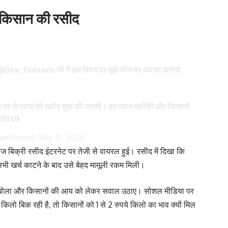
 किसान की रसीद
@Dev_Fadnavis
जी ने इस विषय पर मुझे फोन पर अवगत कराया
 दर से प्याज की खरीद शुरू की जाएगी। हम प्याज खरीदेंगे और किसानों
XfizUk
anShivraj)
May 15, 2026
्याज बिक्री रसीद इंटरनेट पर तेजी से वायरल हुई। रसीद में दिखा कि
किन सभी खर्च काटने के बाद उसे बेहद मामूली रकम मिली।
ला बोला और किसानों की आय को लेकर सवाल उठाए। सोशल मीडिया पर
ये किलो बिक रही है, तो किसानों को 1 से 2 रुपये किलो का भाव क्यों मिल